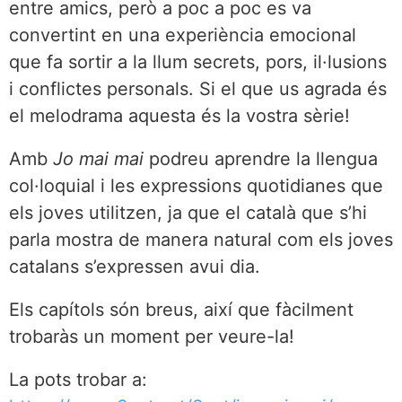
entre amics, però a poc a poc es va
convertint en una experiència emocional
que fa sortir a la llum secrets, pors, il·lusions
i conflictes personals. Si el que us agrada és
el melodrama aquesta és la vostra sèrie!
Amb
Jo mai mai
podreu aprendre la llengua
col·loquial i les expressions quotidianes que
els joves utilitzen, ja que el català que s’hi
parla mostra de manera natural com els joves
catalans s’expressen avui dia.
Els capítols són breus, així que fàcilment
trobaràs un moment per veure-la!
La pots trobar a: