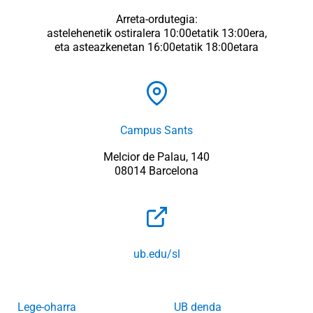
Arreta-ordutegia:
astelehenetik ostiralera 10:00etatik 13:00era,
eta asteazkenetan 16:00etatik 18:00etara
Campus Sants
Melcior de Palau, 140
08014 Barcelona
ub.edu/sl
Lege-oharra
UB denda