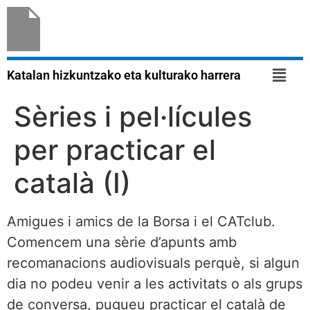
Katalan hizkuntzako eta kulturako harrera
Sèries i pel·lícules
per practicar el
català (I)
Amigues i amics de la Borsa i el CATclub.
Comencem una sèrie d’apunts amb
recomanacions audiovisuals perquè, si algun
dia no podeu venir a les activitats o als grups
de conversa, pugueu practicar el català de