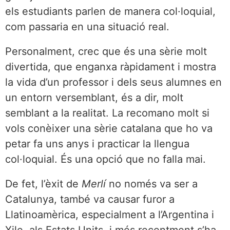
els estudiants parlen de manera col·loquial,
com passaria en una situació real.
Personalment, crec que és una sèrie molt
divertida, que enganxa ràpidament i mostra
la vida d’un professor i dels seus alumnes en
un entorn versemblant, és a dir, molt
semblant a la realitat. La recomano molt si
vols conèixer una sèrie catalana que ho va
petar fa uns anys i practicar la llengua
col·loquial. És una opció que no falla mai.
De fet, l’èxit de
Merlí
no només va ser a
Catalunya, també va causar furor a
Llatinoamèrica, especialment a l’Argentina i