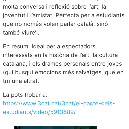
molta conversa i reflexió sobre l’art, la
joventut i l’amistat. Perfecta per a estudiants
que no només volen parlar català, sinó
també viure’l.
En resum: ideal per a espectadors
interessats en la història de l’art, la cultura
catalana, i els drames personals entre joves
(qui busqui emocions més salvatges, que en
triï una altra).
La pots trobar a:
https://www.3cat.cat/3cat/el-pacte-dels-
estudiants/video/5913589/