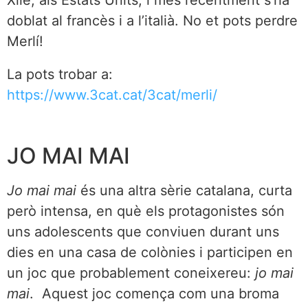
Xile, als Estats Units, i més recentment s’ha
doblat al francès i a l’italià. No et pots perdre
Merlí!
La pots trobar a:
https://www.3cat.cat/3cat/merli/
JO MAI MAI
Jo mai mai
és una altra sèrie catalana, curta
però intensa, en què els protagonistes són
uns adolescents que conviuen durant uns
dies en una casa de colònies i participen en
un joc que probablement coneixereu:
jo mai
mai
. Aquest joc comença com una broma