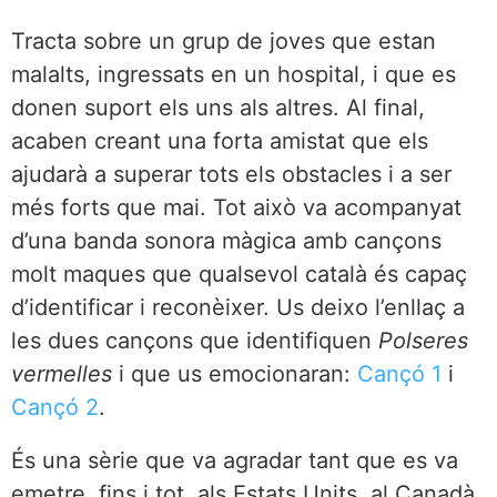
Tracta sobre un grup de joves que estan
malalts, ingressats en un hospital, i que es
donen suport els uns als altres. Al final,
acaben creant una forta amistat que els
ajudarà a superar tots els obstacles i a ser
més forts que mai. Tot això va acompanyat
d’una banda sonora màgica amb cançons
molt maques que qualsevol català és capaç
d’identificar i reconèixer. Us deixo l’enllaç a
les dues cançons que identifiquen
Polseres
vermelles
i que us emocionaran:
Cançó 1
i
Cançó 2
.
És una sèrie que va agradar tant que es va
emetre, fins i tot, als Estats Units, al Canadà,