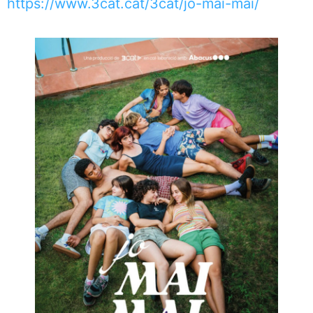
https://www.3cat.cat/3cat/jo-mai-mai/