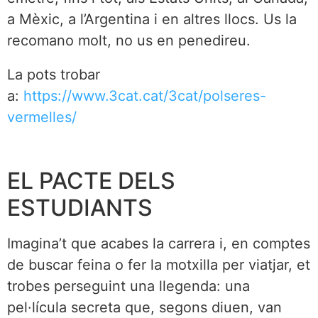
a Mèxic, a l’Argentina i en altres llocs. Us la
recomano molt, no us en penedireu.
La pots trobar
a:
https://www.3cat.cat/3cat/polseres-
vermelles/
EL PACTE DELS
ESTUDIANTS
Imagina’t que acabes la carrera i, en comptes
de buscar feina o fer la motxilla per viatjar, et
trobes perseguint una llegenda: una
pel·lícula secreta que, segons diuen, van