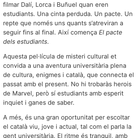
filmar Dalí, Lorca i Buñuel quan eren
estudiants. Una cinta perduda. Un pacte. Un
repte que només uns quants s’atreviran a
seguir fins al final. Així comença
El pacte
dels estudiants
.
Aquesta pel·lícula de misteri cultural et
convida a una aventura universitària plena
de cultura, enigmes i català, que connecta el
passat amb el present. No hi trobaràs herois
de Marvel, però sí estudiants amb esperit
inquiet i ganes de saber.
A més, és una gran oportunitat per escoltar
el català viu, jove i actual, tal com el parla la
gent universitària. El ritme és tranquil, amb