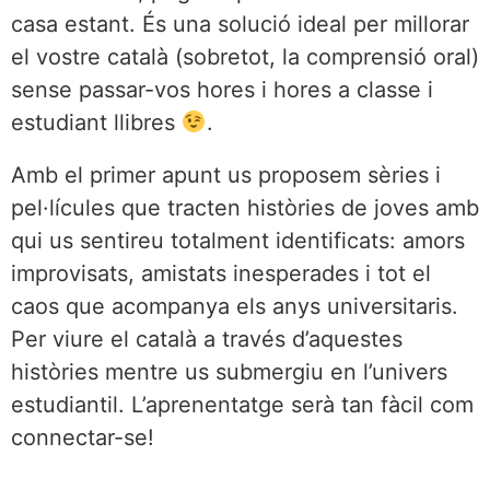
casa estant. És una solució ideal per millorar
el vostre català (sobretot, la comprensió oral)
sense passar-vos hores i hores a classe i
estudiant llibres
.
Amb el primer apunt us proposem sèries i
pel·lícules que tracten històries de joves amb
qui us sentireu totalment identificats: amors
improvisats, amistats inesperades i tot el
caos que acompanya els anys universitaris.
Per viure el català a través d’aquestes
històries mentre us submergiu en l’univers
estudiantil. L’aprenentatge serà tan fàcil com
connectar-se!