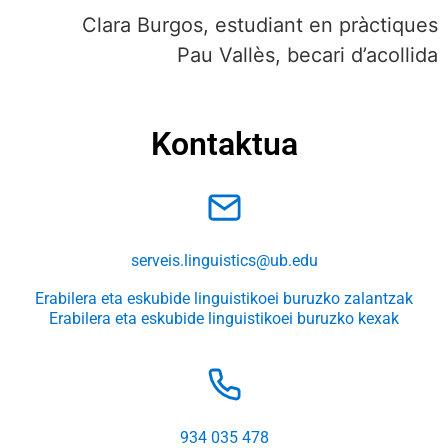
Clara Burgos, estudiant en pràctiques
Pau Vallès, becari d’acollida
Kontaktua
serveis.linguistics@ub.edu
Erabilera eta eskubide linguistikoei buruzko zalantzak
Erabilera eta eskubide linguistikoei buruzko kexak
934 035 478