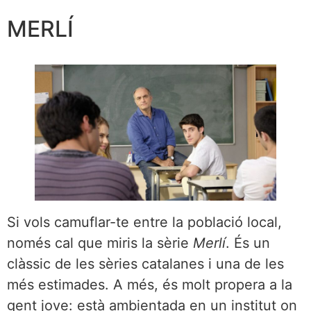
MERLÍ
Si vols camuflar-te entre la població local,
només cal que miris la sèrie
Merlí
. És un
clàssic de les sèries catalanes i una de les
més estimades. A més, és molt propera a la
gent jove: està ambientada en un institut on