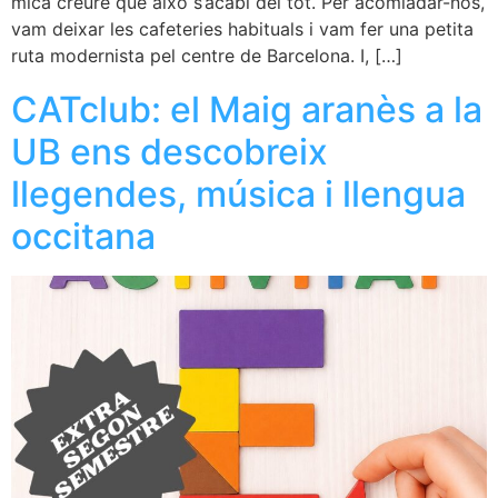
mica creure que això s’acabi del tot. Per acomiadar-nos,
vam deixar les cafeteries habituals i vam fer una petita
ruta modernista pel centre de Barcelona. I, […]
CATclub: el Maig aranès a la
UB ens descobreix
llegendes, música i llengua
occitana