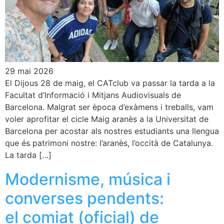
29 mai 2026
El Dijous 28 de maig, el CATclub va passar la tarda a la
Facultat d’Informació i Mitjans Audiovisuals de
Barcelona. Malgrat ser època d’exàmens i treballs, vam
voler aprofitar el cicle Maig aranès a la Universitat de
Barcelona per acostar als nostres estudiants una llengua
que és patrimoni nostre: l’aranès, l’occità de Catalunya.
La tarda […]
Modernisme, música i
converses pendents:
el comiat (oficial) de