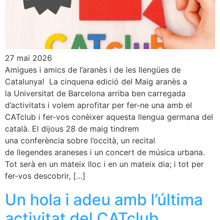
27 mai 2026
Amigues i amics de l’aranès i de les llengües de
Catalunya! La cinquena edició del Maig aranès a
la Universitat de Barcelona arriba ben carregada
d’activitats i volem aprofitar per fer-ne una amb el
CATclub i fer-vos conèixer aquesta llengua germana del
català. El dijous 28 de maig tindrem
una conferència sobre l’occità, un recital
de llegendes araneses i un concert de música urbana.
Tot serà en un mateix lloc i en un mateix dia; i tot per
fer-vos descobrir, […]
Un hola i adeu amb l’última
activitat del CATclub