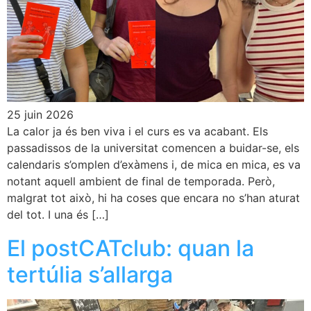
25 juin 2026
La calor ja és ben viva i el curs es va acabant. Els
passadissos de la universitat comencen a buidar-se, els
calendaris s’omplen d’exàmens i, de mica en mica, es va
notant aquell ambient de final de temporada. Però,
malgrat tot això, hi ha coses que encara no s’han aturat
del tot. I una és […]
El postCATclub: quan la
tertúlia s’allarga