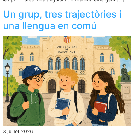
Un grup, tres trajectòries i
una llengua en comú
3 juillet 2026