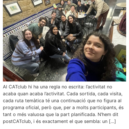
Al CATclub hi ha una regla no escrita: l’activitat no
acaba quan acaba l’activitat. Cada sortida, cada visita,
cada ruta temàtica té una continuació que no figura al
programa oficial, però que, per a molts participants, és
tant o més valuosa que la part planificada. N’hem dit
postCATclub, i és exactament el que sembla: un […]