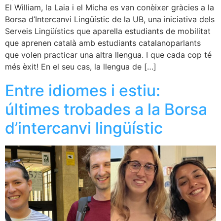
El William, la Laia i el Micha es van conèixer gràcies a la
Borsa d’Intercanvi Lingüístic de la UB, una iniciativa dels
Serveis Lingüístics que aparella estudiants de mobilitat
que aprenen català amb estudiants catalanoparlants
que volen practicar una altra llengua. I que cada cop té
més èxit! En el seu cas, la llengua de […]
Entre idiomes i estiu:
últimes trobades a la Borsa
d’intercanvi lingüístic