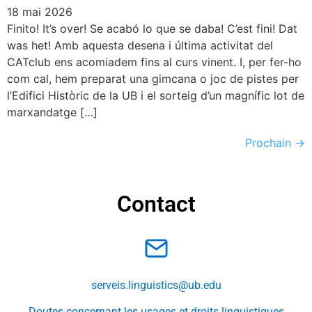
18 mai 2026
Finito! It’s over! Se acabó lo que se daba! C’est fini! Dat
was het! Amb aquesta desena i última activitat del
CATclub ens acomiadem fins al curs vinent. I, per fer-ho
com cal, hem preparat una gimcana o joc de pistes per
l’Edifici Històric de la UB i el sorteig d’un magnífic lot de
marxandatge […]
Prochain
→
Contact
serveis.linguistics@ub.edu
Doutes concernant les usages et droits linguistiques