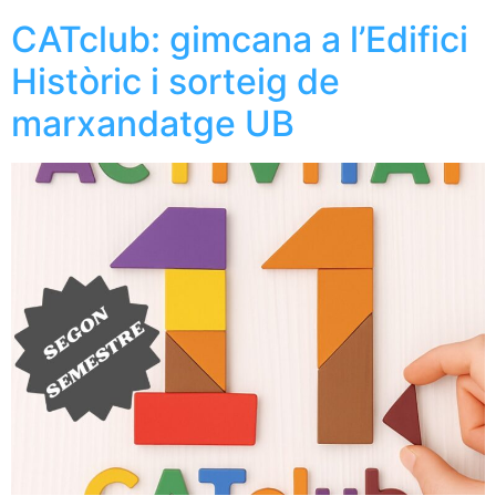
CATclub: gimcana a l’Edifici
Històric i sorteig de
marxandatge UB