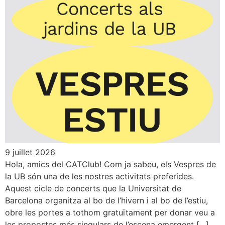
9 juillet 2026
Hola, amics del CATClub! Com ja sabeu, els Vespres de
la UB són una de les nostres activitats preferides.
Aquest cicle de concerts que la Universitat de
Barcelona organitza al bo de l’hivern i al bo de l’estiu,
obre les portes a tothom gratuïtament per donar veu a
les propostes més singulars de l’escena emergent […]