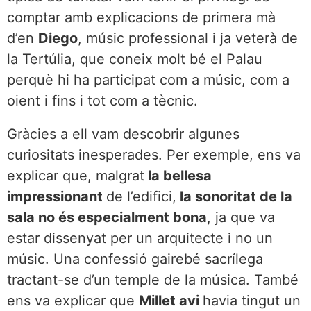
comptar amb explicacions de primera mà
d’en
Diego
, músic professional i ja veterà de
la Tertúlia, que coneix molt bé el Palau
perquè hi ha participat com a músic, com a
oient i fins i tot com a tècnic.
Gràcies a ell vam descobrir algunes
curiositats inesperades. Per exemple, ens va
explicar que, malgrat
la bellesa
impressionant
de l’edifici,
la sonoritat de la
sala no és especialment bona
, ja que va
estar dissenyat per un arquitecte i no un
músic. Una confessió gairebé sacrílega
tractant-se d’un temple de la música. També
ens va explicar que
Millet avi
havia tingut un