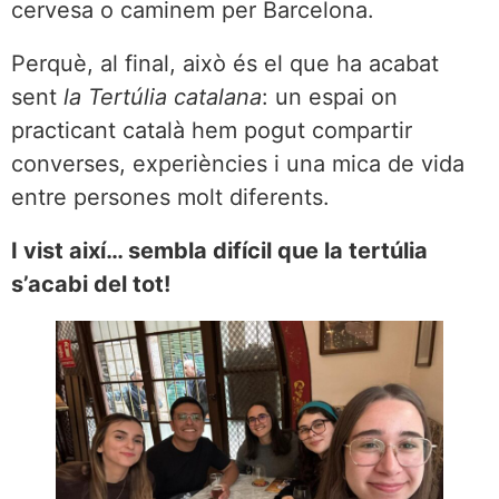
cervesa o caminem per Barcelona.
Perquè, al final, això és el que ha acabat
sent
la Tertúlia catalana
: un espai on
practicant català hem pogut compartir
converses, experiències i una mica de vida
entre persones molt diferents.
I vist així… sembla difícil que la tertúlia
s’acabi del tot!