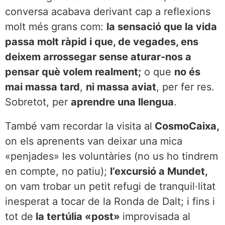
conversa acabava derivant cap a reflexions
molt més grans com:
la sensació que la vida
passa molt ràpid i que, de vegades, ens
deixem arrossegar sense aturar-nos a
pensar què volem realment;
o que
no és
mai massa tard
,
ni massa aviat
, per fer res.
Sobretot, per
aprendre una llengua
.
També vam recordar la visita al
CosmoCaixa,
on els aprenents van deixar una mica
«penjades» les voluntàries (no us ho tindrem
en compte, no patiu);
l’excursió a Mundet,
on vam trobar un petit refugi de tranquil·litat
inesperat a tocar de la Ronda de Dalt; i fins i
tot de
la tertúlia «post»
improvisada al