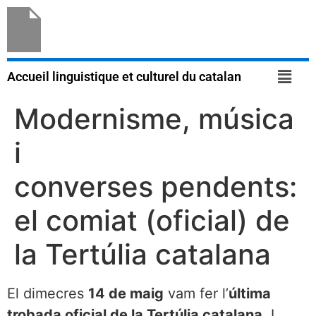
Accueil linguistique et culturel du catalan
Modernisme, música
i
converses pendents:
el comiat (oficial) de
la Tertúlia catalana
El dimecres
14 de maig
vam fer l’
última
trobada oficial de la Tertúlia catalana
. I