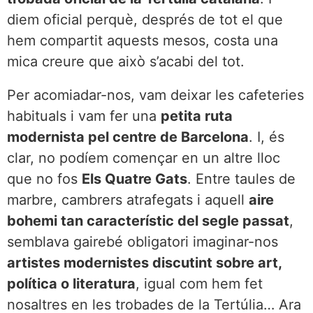
diem oficial perquè, després de tot el que
hem compartit aquests mesos, costa una
mica creure que això s’acabi del tot.
Per acomiadar-nos, vam deixar les cafeteries
habituals i vam fer una
petita ruta
modernista pel centre de Barcelona
. I, és
clar, no podíem començar en un altre lloc
que no fos
Els Quatre Gats
. Entre taules de
marbre, cambrers atrafegats i aquell
aire
bohemi tan característic del segle passat
,
semblava gairebé obligatori imaginar-nos
artistes modernistes discutint sobre art,
política o literatura
, igual com hem fet
nosaltres en les trobades de la Tertúlia… Ara