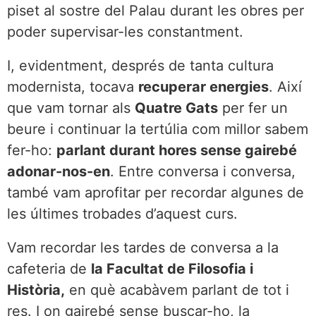
piset al sostre del Palau durant les obres per
poder supervisar-les constantment.
I, evidentment, després de tanta cultura
modernista, tocava
recuperar energies
. Així
que vam tornar als
Quatre Gats
per fer un
beure i continuar la tertúlia com millor sabem
fer-ho:
parlant durant hores sense gairebé
adonar-nos-en
. Entre conversa i conversa,
també vam aprofitar per recordar algunes de
les últimes trobades d’aquest curs.
Vam recordar les tardes de conversa a la
cafeteria de
la Facultat de Filosofia i
Història,
en què acabàvem parlant de tot i
res. I on gairebé sense buscar-ho, la