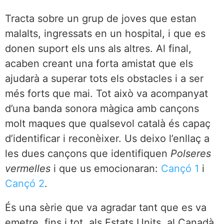
Tracta sobre un grup de joves que estan
malalts, ingressats en un hospital, i que es
donen suport els uns als altres. Al final,
acaben creant una forta amistat que els
ajudarà a superar tots els obstacles i a ser
més forts que mai. Tot això va acompanyat
d’una banda sonora màgica amb cançons
molt maques que qualsevol català és capaç
d’identificar i reconèixer. Us deixo l’enllaç a
les dues cançons que identifiquen
Polseres
vermelles
i que us emocionaran:
Cançó 1
i
Cançó 2
.
És una sèrie que va agradar tant que es va
emetre, fins i tot, als Estats Units, al Canadà,