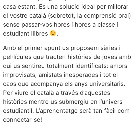
casa estant. És una solució ideal per millorar
el vostre català (sobretot, la comprensió oral)
sense passar-vos hores i hores a classe i
estudiant llibres
.
Amb el primer apunt us proposem sèries i
pel·lícules que tracten històries de joves amb
qui us sentireu totalment identificats: amors
improvisats, amistats inesperades i tot el
caos que acompanya els anys universitaris.
Per viure el català a través d’aquestes
històries mentre us submergiu en l’univers
estudiantil. L’aprenentatge serà tan fàcil com
connectar-se!