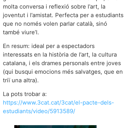
molta conversa i reflexió sobre l’art, la
joventut i l’amistat. Perfecta per a estudiants
que no només volen parlar català, sinó
també viure’l.
En resum: ideal per a espectadors
interessats en la història de l’art, la cultura
catalana, i els drames personals entre joves
(qui busqui emocions més salvatges, que en
triï una altra).
La pots trobar a:
https://www.3cat.cat/3cat/el-pacte-dels-
estudiants/video/5913589/