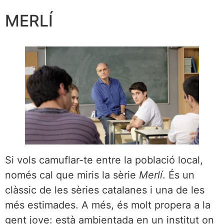
MERLÍ
Si vols camuflar-te entre la població local,
només cal que miris la sèrie
Merlí
. És un
clàssic de les sèries catalanes i una de les
més estimades. A més, és molt propera a la
gent jove: està ambientada en un institut on