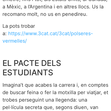
a Mèxic, a l’Argentina i en altres llocs. Us la
recomano molt, no us en penedireu.
La pots trobar
a:
https://www.3cat.cat/3cat/polseres-
vermelles/
EL PACTE DELS
ESTUDIANTS
Imagina’t que acabes la carrera i, en comptes
de buscar feina o fer la motxilla per viatjar, et
trobes perseguint una llegenda: una
pel·lícula secreta que, segons diuen, van