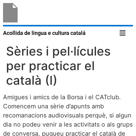
Acollida de lingua e cultura catalá
Sèries i pel·lícules
per practicar el
català (I)
Amigues i amics de la Borsa i el CATclub.
Comencem una sèrie d’apunts amb
recomanacions audiovisuals perquè, si algun
dia no podeu venir a les activitats o als grups
de conversa, pugueu practicar el català de