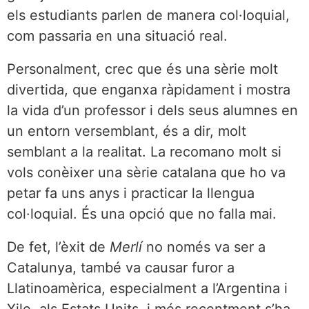
els estudiants parlen de manera col·loquial,
com passaria en una situació real.
Personalment, crec que és una sèrie molt
divertida, que enganxa ràpidament i mostra
la vida d’un professor i dels seus alumnes en
un entorn versemblant, és a dir, molt
semblant a la realitat. La recomano molt si
vols conèixer una sèrie catalana que ho va
petar fa uns anys i practicar la llengua
col·loquial. És una opció que no falla mai.
De fet, l’èxit de
Merlí
no només va ser a
Catalunya, també va causar furor a
Llatinoamèrica, especialment a l’Argentina i