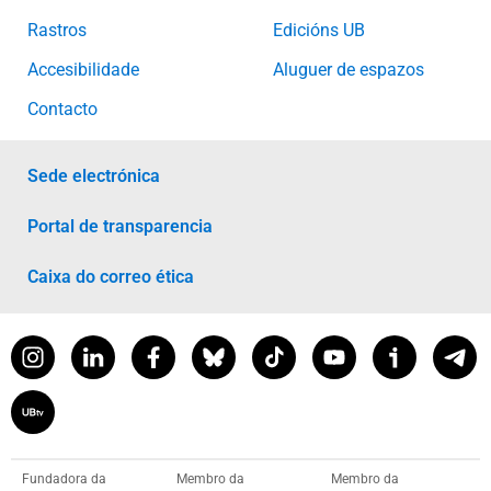
Rastros
Edicións UB
Accesibilidade
Aluguer de espazos
Contacto
Sede electrónica
Portal de transparencia
Caixa do correo ética
Fundadora da
Membro da
Membro da