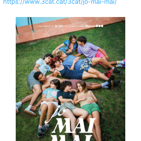
https://www.3cat.cat/3cat/jo-mai-mai/