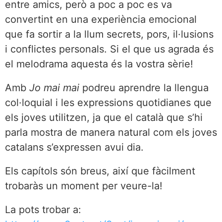
entre amics, però a poc a poc es va
convertint en una experiència emocional
que fa sortir a la llum secrets, pors, il·lusions
i conflictes personals. Si el que us agrada és
el melodrama aquesta és la vostra sèrie!
Amb
Jo mai mai
podreu aprendre la llengua
col·loquial i les expressions quotidianes que
els joves utilitzen, ja que el català que s’hi
parla mostra de manera natural com els joves
catalans s’expressen avui dia.
Els capítols són breus, així que fàcilment
trobaràs un moment per veure-la!
La pots trobar a: