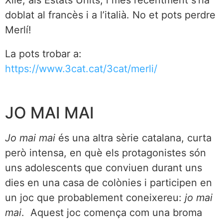
Xile, als Estats Units, i més recentment s’ha
doblat al francès i a l’italià. No et pots perdre
Merlí!
La pots trobar a:
https://www.3cat.cat/3cat/merli/
JO MAI MAI
Jo mai mai
és una altra sèrie catalana, curta
però intensa, en què els protagonistes són
uns adolescents que conviuen durant uns
dies en una casa de colònies i participen en
un joc que probablement coneixereu:
jo mai
mai
. Aquest joc comença com una broma