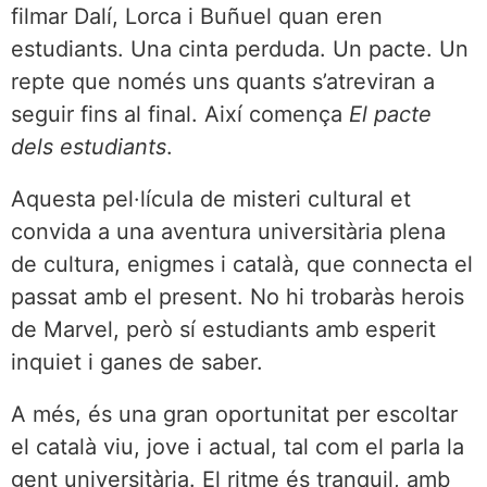
filmar Dalí, Lorca i Buñuel quan eren
estudiants. Una cinta perduda. Un pacte. Un
repte que només uns quants s’atreviran a
seguir fins al final. Així comença
El pacte
dels estudiants
.
Aquesta pel·lícula de misteri cultural et
convida a una aventura universitària plena
de cultura, enigmes i català, que connecta el
passat amb el present. No hi trobaràs herois
de Marvel, però sí estudiants amb esperit
inquiet i ganes de saber.
A més, és una gran oportunitat per escoltar
el català viu, jove i actual, tal com el parla la
gent universitària. El ritme és tranquil, amb