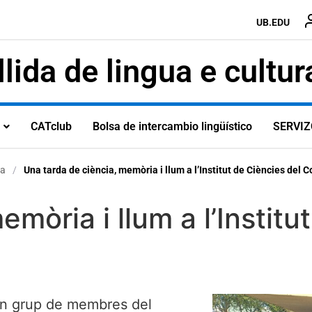
UB.EDU
lida de lingua e cultur
CATclub
Bolsa de intercambio lingüístico
SERVIZ
a
/
Una tarda de ciència, memòria i llum a l’Institut de Ciències del 
mòria i llum a l’Institu
 un grup de membres del