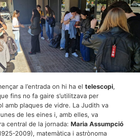
mençar a l’entrada on hi ha el
telescopi
,
e fins no fa gaire s’utilitzava per
Sol amb plaques de vidre. La Judith va
unes de les eines i, amb elles, va
ura central de la jornada:
Maria Assumpció
1925-2009), matemàtica i astrònoma