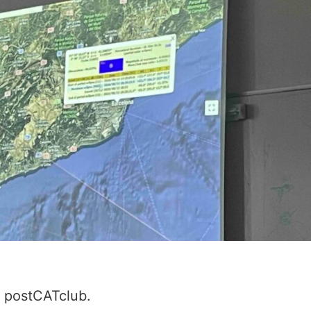
t postCATclub.