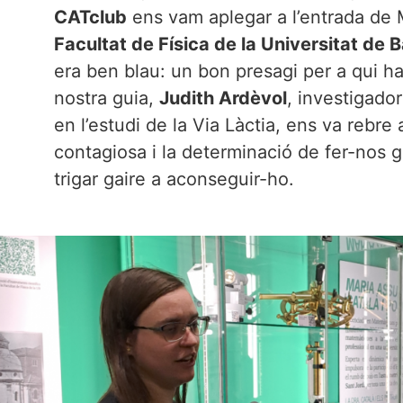
CATclub
ens vam aplegar a l’entrada de M
Facultat de Física de la Universitat de 
era ben blau: un bon presagi per a qui ha
nostra guia,
Judith Ardèvol
, investigador
en l’estudi de la Via Làctia, ens va rebr
contagiosa i la determinació de fer-nos g
trigar gaire a aconseguir-ho.