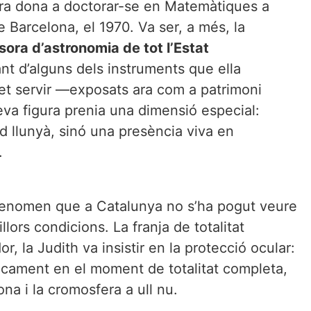
era dona a doctorar-se en Matemàtiques a
e Barcelona, el 1970. Va ser, a més, la
sora d’astronomia de tot l’Estat
nt d’alguns dels instruments que ella
et servir —exposats ara com a patrimoni
seva figura prenia una dimensió especial:
d llunyà, sinó una presència viva en
.
fenomen que a Catalunya no s’ha pogut veure
llors condicions. La franja de totalitat
r, la Judith va insistir en la protecció ocular:
Únicament en el moment de totalitat completa,
na i la cromosfera a ull nu.