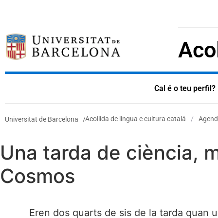
Acol
Cal é o teu perfil?
Acollida de lingua e cultura catalá
/
Agend
Universitat de Barcelona
/
Una tarda de ciència, me
Cosmos
Eren dos quarts de sis de la tarda quan