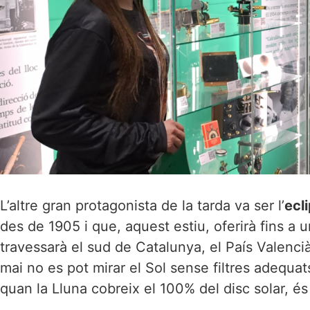
L’altre gran protagonista de la tarda va ser l’
ecl
des de 1905 i que, aquest estiu, oferirà fins a u
travessarà el sud de Catalunya, el País Valencià 
mai no es pot mirar el Sol sense filtres adequa
quan la Lluna cobreix el 100% del disc solar, és