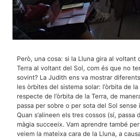
Però, una cosa: si la Lluna gira al voltant d
Terra al voltant del Sol, com és que no te
sovint? La Judith ens va mostrar diferent
les òrbites del sistema solar: l’òrbita de l
respecte de l’òrbita de la Terra, de man
passa per sobre o per sota del Sol sense i
Quan s’alineen els tres cossos (sí, passa d
màgia succeeix. Vam aprendre també pe
veiem la mateixa cara de la Lluna, a causa