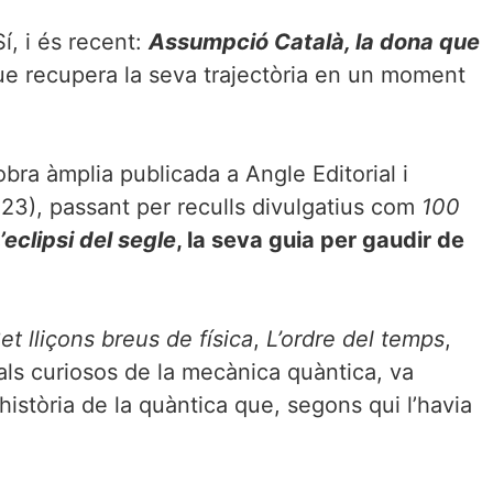
í, i és recent:
Assumpció Català, la dona que
que recupera la seva trajectòria en un moment
a àmplia publicada a Angle Editorial i
23), passant per reculls divulgatius com
100
’eclipsi del segle
, la seva guia per gaudir de
et lliçons breus de física
,
L’ordre del temps
,
ls curiosos de la mecànica quàntica, va
història de la quàntica que, segons qui l’havia