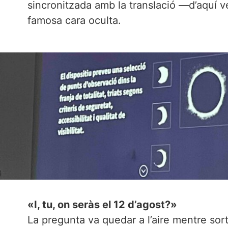
sincronitzada amb la translació —d’aquí ve
famosa cara oculta.
«I, tu, on seràs el 12 d’agost?»
La pregunta va quedar a l’aire mentre so