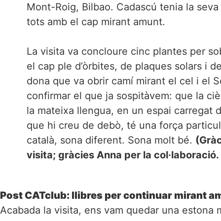
Mont-Roig, Bilbao. Cadascú tenia la seva 
tots amb el cap mirant amunt.
La visita va concloure cinc plantes per so
el cap ple d’òrbites, de plaques solars i de
dona que va obrir camí mirant el cel i el S
confirmar el que ja sospitàvem: que la ci
la mateixa llengua, en un espai carregat d’
que hi creu de debò, té una força particul
català, sona diferent. Sona molt bé.
(Gràc
visita; gràcies Anna per la col·laboració
Post CATclub: llibres per continuar mirant a
Acabada la visita, ens vam quedar una estona mé