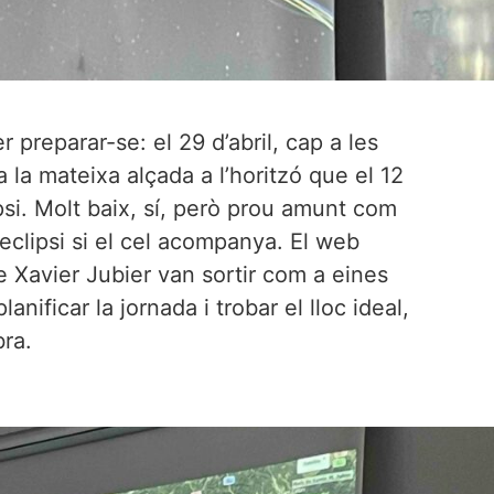
r preparar-se: el 29 d’abril, cap a les
a la mateixa alçada a l’horitzó que el 12
ipsi. Molt baix, sí, però prou amunt com
’eclipsi si el cel acompanya. El web
 Xavier Jubier van sortir com a eines
anificar la jornada i trobar el lloc ideal,
ra.