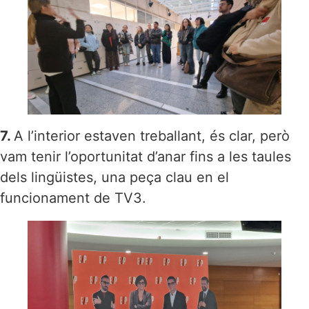
7.
A l’interior estaven treballant, és clar, però
vam tenir l’oportunitat d’anar fins a les taules
dels lingüistes, una peça clau en el
funcionament de TV3.