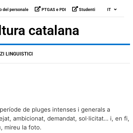
o del personale
PTGAS e PDI
Studenti
IT
ltura catalana
ZI LINGUISTICI
 període de pluges intenses i generals a
at, ambicionat, demandat, sol·licitat… i, en fi,
 mireu la foto.