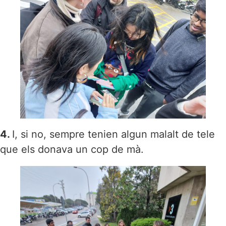
4.
I, si no, sempre tenien algun malalt de tele
que els donava un cop de mà.