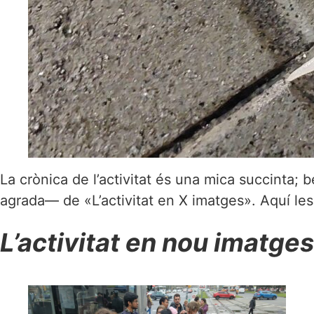
La crònica de l’activitat és una mica succinta
agrada— de «L’activitat en X imatges». Aquí les
L’activitat en nou imatges