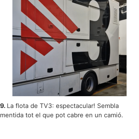
9.
La flota de TV3: espectacular! Sembla
mentida tot el que pot cabre en un camió.