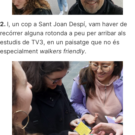
2.
I, un cop a Sant Joan Despí, vam haver de
recórrer alguna rotonda a peu per arribar als
estudis de TV3, en un paisatge que no és
especialment
walkers friendly
.