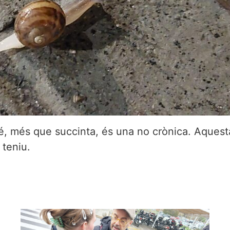
; bé, més que succinta, és una no crònica. Aque
 teniu.