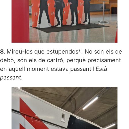
8.
Mireu-los que estupendos*! No són els de
debò, són els de cartró, perquè precisament
en aquell moment estava passant l’
Està
passant
.