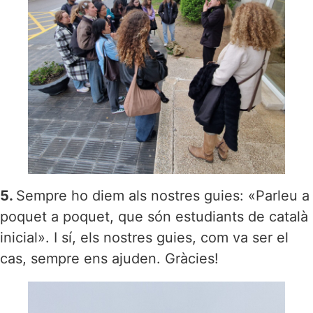
5.
Sempre ho diem als nostres guies: «Parleu a
poquet a poquet, que són estudiants de català
inicial». I sí, els nostres guies, com va ser el
cas, sempre ens ajuden. Gràcies!