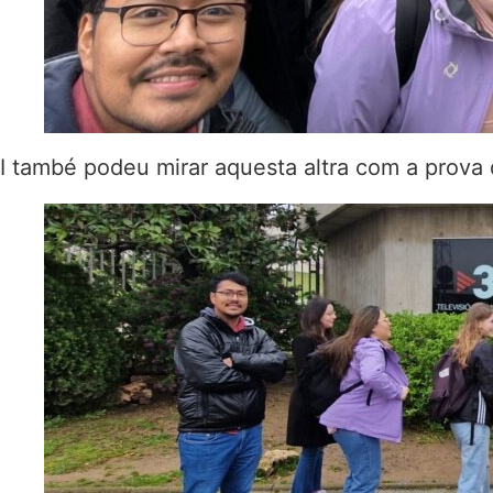
I també podeu mirar aquesta altra com a prova q