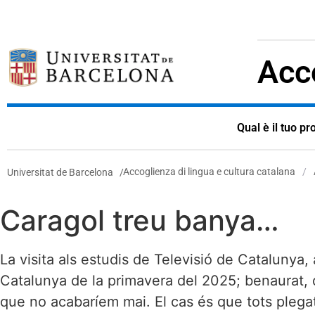
Acco
Qual è il tuo pr
Accoglienza di lingua e cultura catalana
/
Universitat de Barcelona
/
Caragol treu banya…
La visita als estudis de Televisió de Catalunya
Catalunya de la primavera del 2025; benaurat, des
que no acabaríem mai. El cas és que tots plegats