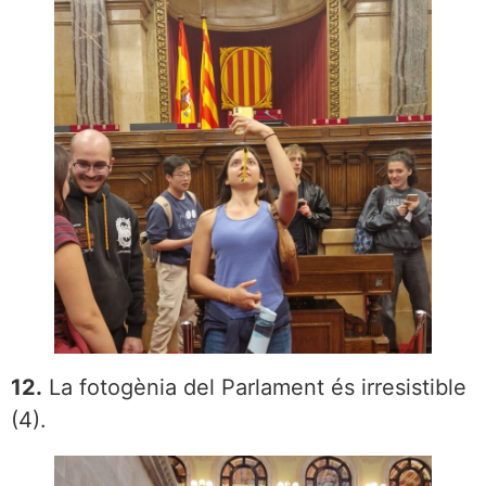
12.
La fotogènia del Parlament és irresistible
(4).