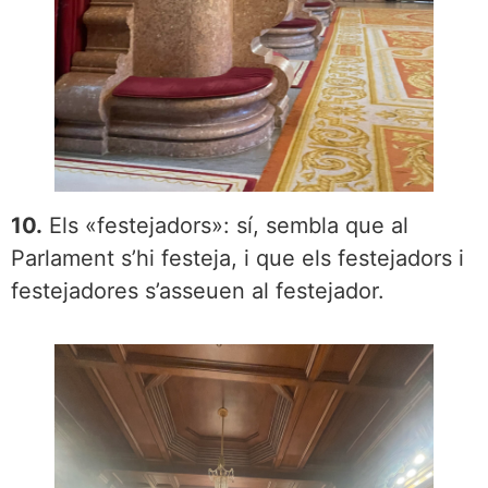
10.
Els «festejadors»: sí, sembla que al
Parlament s’hi festeja, i que els festejadors i
festejadores s’asseuen al festejador.