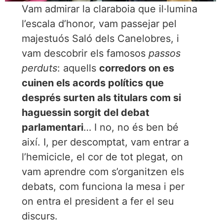
Vam admirar la claraboia que il·lumina
l’escala d’honor, vam passejar pel
majestuós Saló dels Canelobres, i
vam descobrir els famosos
passos
perduts
: aquells
corredors on es
cuinen els acords polítics que
després surten als titulars com si
haguessin sorgit del debat
parlamentari
… I no, no és ben bé
així. I, per descomptat, vam entrar a
l’hemicicle, el cor de tot plegat, on
vam aprendre com s’organitzen els
debats, com funciona la mesa i per
on entra el president a fer el seu
discurs.