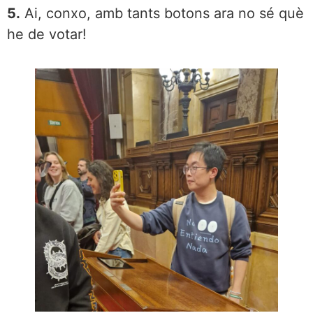
5.
Ai, conxo, amb tants botons ara no sé què
he de votar!