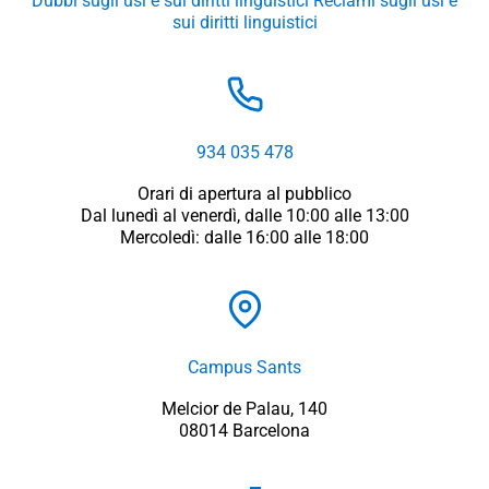
Dubbi sugli usi e sui diritti linguistici
Reclami sugli usi e
sui diritti linguistici
934 035 478
Orari di apertura al pubblico
Dal lunedì al venerdì, dalle 10:00 alle 13:00
Mercoledì: dalle 16:00 alle 18:00
Campus Sants
Melcior de Palau, 140
08014 Barcelona