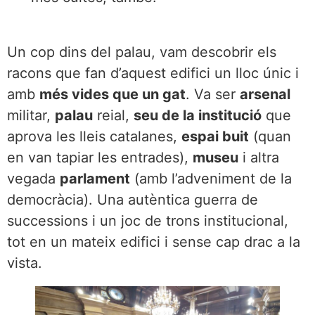
Un cop dins del palau, vam descobrir els
racons que fan d’aquest edifici un lloc únic i
amb
més vides que un gat
. Va ser
arsenal
militar,
palau
reial,
seu de la institució
que
aprova les lleis catalanes,
espai buit
(quan
en van tapiar les entrades),
museu
i altra
vegada
parlament
(amb l’adveniment de la
democràcia). Una autèntica guerra de
successions i un joc de trons institucional,
tot en un mateix edifici i sense cap drac a la
vista.