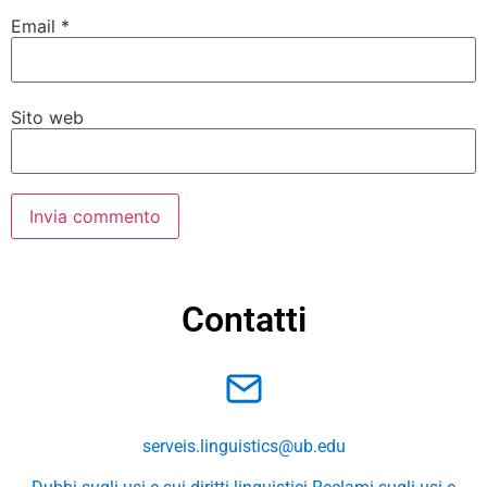
Email
*
Sito web
Contatti
serveis.linguistics@ub.edu