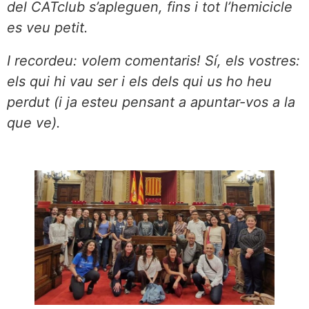
del CATclub s’apleguen, fins i tot l’hemicicle
es veu petit.
I recordeu: volem comentaris! Sí, els vostres:
els qui hi vau ser i els dels qui us ho heu
perdut (i ja esteu pensant a apuntar-vos a la
que ve).