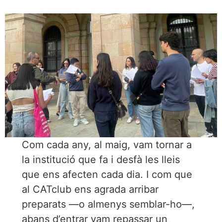
Com cada any, al maig, vam tornar a
la institució que fa i desfà les lleis
que ens afecten cada dia. I com que
al CATclub ens agrada arribar
preparats —o almenys semblar-ho—,
abans d’entrar vam repassar un