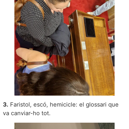
3.
Faristol, escó, hemicicle: el glossari que
va canviar-ho tot.