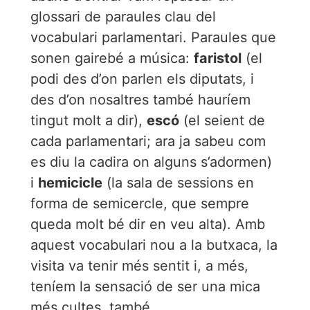
glossari de paraules clau del
vocabulari parlamentari. Paraules que
sonen gairebé a música:
faristol
(el
podi des d’on parlen els diputats, i
des d’on nosaltres també hauríem
tingut molt a dir),
escó
(el seient de
cada parlamentari; ara ja sabeu com
es diu la cadira on alguns s’adormen)
i
hemicicle
(la sala de sessions en
forma de semicercle, que sempre
queda molt bé dir en veu alta). Amb
aquest vocabulari nou a la butxaca, la
visita va tenir més sentit i, a més,
teníem la sensació de ser una mica
més cultes, també.