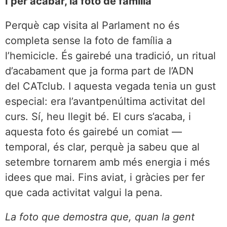
I per acabar, la foto de família
Perquè cap visita al Parlament no és
completa sense la foto de família a
l’hemicicle. És gairebé una tradició, un ritual
d’acabament que ja forma part de l’ADN
del CATclub. I aquesta vegada tenia un gust
especial: era l’avantpenúltima activitat del
curs. Sí, heu llegit bé. El curs s’acaba, i
aquesta foto és gairebé un comiat —
temporal, és clar, perquè ja sabeu que al
setembre tornarem amb més energia i més
idees que mai. Fins aviat, i gràcies per fer
que cada activitat valgui la pena.
La foto que demostra que, quan la gent