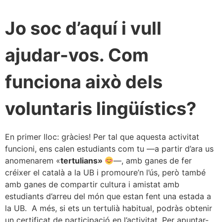
Jo soc d’aquí i vull
ajudar-vos. Com
funciona això dels
voluntaris lingüístics?
En primer lloc: gràcies! Per tal que aquesta activitat
funcioni, ens calen estudiants com tu —a partir d’ara us
anomenarem «
tertulians»
—, amb ganes de fer
créixer el català a la UB i promoure’n l’ús, però també
amb ganes de compartir cultura i amistat amb
estudiants d’arreu del món que estan fent una estada a
la UB. A més, si ets un tertulià habitual, podràs obtenir
un certificat de participació en l’activitat. Per apuntar-