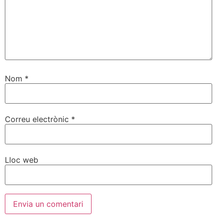
Nom
*
Correu electrònic
*
Lloc web