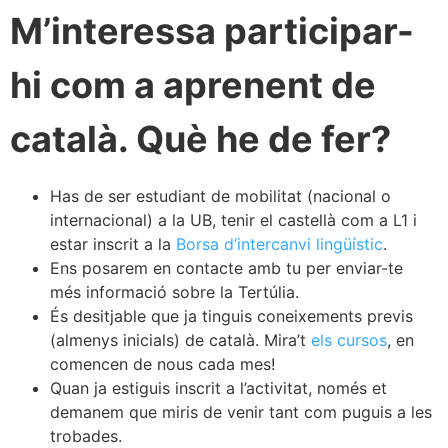
M’interessa participar-
hi com a aprenent de
català. Què he de fer?
Has de ser estudiant de mobilitat (nacional o
internacional) a la UB, tenir el castellà com a L1 i
estar inscrit a la
Borsa d’intercanvi lingüístic
.
Ens posarem en contacte amb tu per enviar-te
més informació sobre la Tertúlia.
És desitjable que ja tinguis coneixements previs
(almenys inicials) de català. Mira’t
els cursos
, en
comencen de nous cada mes!
Quan ja estiguis inscrit a l’activitat, només et
demanem que miris de venir tant com puguis a les
trobades.