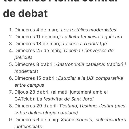
de debat
Dimecres 4 de març:
Les tertúlies modernistes
Dimecres 11 de març:
La lluita feminista aquí i ara
Dimecres 18 de març:
L’accés a l’habitatge
Dimecres 25 de març:
Cinema i converses de
pel·lícula
Dimecres 8 d’abril:
Gastronomia catalana: tradició i
modernitat
Dimecres 15 d’abril:
Estudiar a la UB: comparativa
entre campus
Dijous 23 d’abril (al matí, juntament amb el
CATclub):
La festivitat de Sant Jordi
Dimecres 29 d’abril:
T’estimo, t’estime, t’estim (més
sobre dialectologia catalana)
Dimecres 6 de maig:
Xarxes socials, incluenciadors
i influenciats