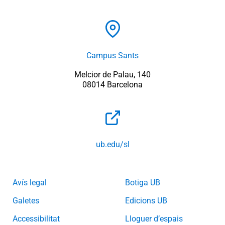
Campus Sants
Melcior de Palau, 140
08014 Barcelona
ub.edu/sl
Avís legal
Botiga UB
Galetes
Edicions UB
Accessibilitat
Lloguer d’espais