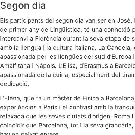
Segon dia
Els participants del segon dia van ser en José, l
de primer any de Lingüística, té una connexió p
intercanvi a Florència durant la seva etapa de 
amb la llengua i la cultura italiana. La Candela
apassionada per les llengües del sud d’Europa i
Amalfitana i Nàpols. L’Elisa, d’Erasmus a Barcel
apassionada de la cuina, especialment del tira
dedicació.
L’Elena, que fa un màster de Física a Barcelona
experiències a París i el contrast amb la tranqui
relaxada que les seves ciutats d’origen, Roma i 
coincidir que Barcelona, tot i la seva grandària,
havien deixat enrere.