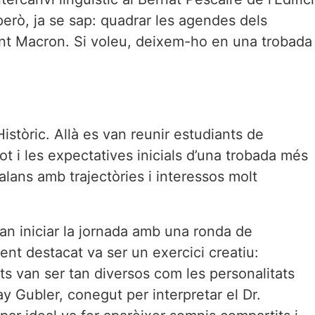
erò, ja se sap: quadrar les agendes dels
dent Macron. Si voleu, deixem-ho en una trobada
Històric. Allà es van reunir estudiants de
t i les expectatives inicials d’una trobada més
alans amb trajectòries i interessos molt
van iniciar la jornada amb una ronda de
nt destacat va ser un exercici creatiu:
ts van ser tan diversos com les personalitats
 Gubler, conegut per interpretar el Dr.