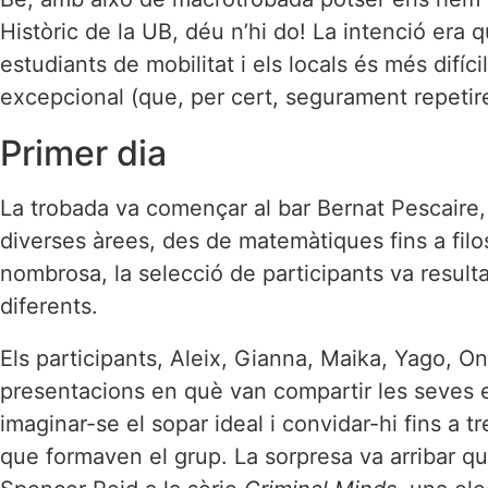
Històric de la UB, déu n’hi do! La intenció era
estudiants de mobilitat i els locals és més di
excepcional (que, per cert, segurament repetir
Primer dia
La trobada va començar al bar Bernat Pescaire, un
diverses àrees, des de matemàtiques fins a filos
nombrosa, la selecció de participants va resulta
diferents.
Els participants, Aleix, Gianna, Maika, Yago, O
presentacions en què van compartir les seves e
imaginar-se el sopar ideal i convidar-hi fins a 
que formaven el grup. La sorpresa va arribar qu