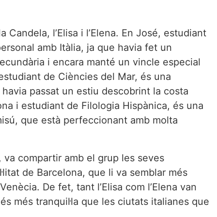
a Candela, l’Elisa i l’Elena. En José, estudiant
ersonal amb Itàlia, ja que havia fet un
secundària i encara manté un vincle especial
, estudiant de Ciències del Mar, és una
 havia passat un estiu descobrint la costa
ona i estudiant de Filologia Hispànica, és una
misú, que està perfeccionant amb molta
, va compartir amb el grup les seves
l·litat de Barcelona, que li va semblar més
Venècia. De fet, tant l’Elisa com l’Elena van
 és més tranquil·la que les ciutats italianes que