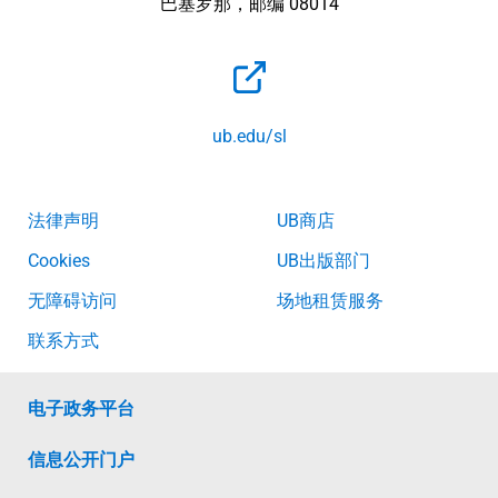
巴塞罗那，邮编 08014
ub.edu/sl
法律声明
UB商店
Cookies
UB出版部门
无障碍访问
场地租赁服务
联系方式
电子政务平台
信息公开门户