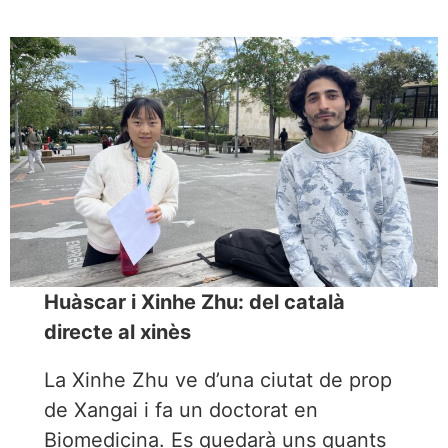
Huàscar i Xinhe Zhu: del català
directe al xinès
La Xinhe Zhu ve d’una ciutat de prop
de Xangai i fa un doctorat en
Biomedicina. Es quedarà uns quants