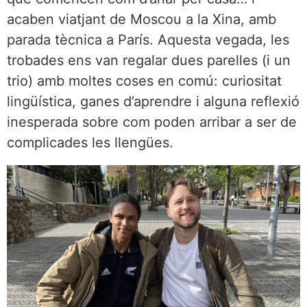
acaben viatjant de Moscou a la Xina, amb
parada tècnica a París. Aquesta vegada, les
trobades ens van regalar dues parelles (i un
trio) amb moltes coses en comú: curiositat
lingüística, ganes d’aprendre i alguna reflexió
inesperada sobre com poden arribar a ser de
complicades les llengües.