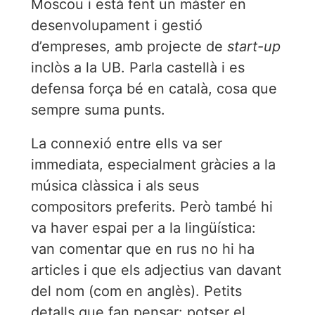
Moscou i està fent un màster en
desenvolupament i gestió
d’empreses, amb projecte de
start-up
inclòs a la UB. Parla castellà i es
defensa força bé en català, cosa que
sempre suma punts.
La connexió entre ells va ser
immediata, especialment gràcies a la
música clàssica i als seus
compositors preferits. Però també hi
va haver espai per a la lingüística:
van comentar que en rus no hi ha
articles i que els adjectius van davant
del nom (com en anglès). Petits
detalls que fan pensar: potser el