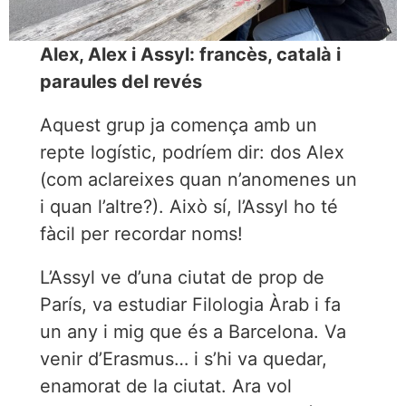
Alex, Alex i Assyl: francès, català i
paraules del revés
Aquest grup ja comença amb un
repte logístic, podríem dir: dos Alex
(com aclareixes quan n’anomenes un
i quan l’altre?). Això sí, l’Assyl ho té
fàcil per recordar noms!
L’Assyl ve d’una ciutat de prop de
París, va estudiar Filologia Àrab i fa
un any i mig que és a Barcelona. Va
venir d’Erasmus… i s’hi va quedar,
enamorat de la ciutat. Ara vol