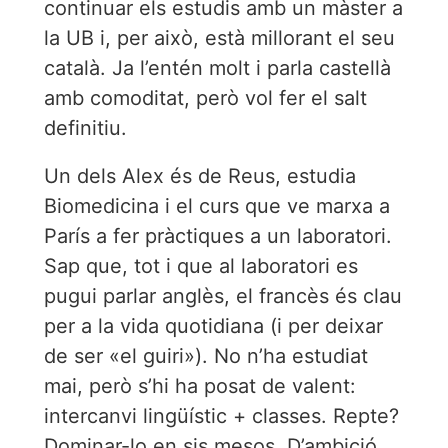
continuar els estudis amb un màster a
la UB i, per això, està millorant el seu
català. Ja l’entén molt i parla castellà
amb comoditat, però vol fer el salt
definitiu.
Un dels Alex és de Reus, estudia
Biomedicina i el curs que ve marxa a
París a fer pràctiques a un laboratori.
Sap que, tot i que al laboratori es
pugui parlar anglès, el francès és clau
per a la vida quotidiana (i per deixar
de ser «el guiri»). No n’ha estudiat
mai, però s’hi ha posat de valent:
intercanvi lingüístic + classes. Repte?
Dominar-lo en sis mesos. D’ambició