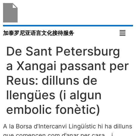
加泰罗尼亚语言文化接待服务
De Sant Petersburg
a Xangai passant per
Reus: dilluns de
llengües (i algun
embolic fonètic)
A la Borsa d’Intercanvi Lingüístic hi ha dilluns
que comencen com d’anar per casa… i