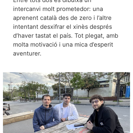
Entre tots dos es dibuixa un
intercanvi molt prometedor: una
aprenent català des de zero i l’altre
intentant desxifrar el xinès després
d’haver tastat el país. Tot plegat, amb
molta motivació i una mica d’esperit
aventurer.