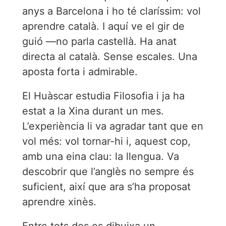
anys a Barcelona i ho té claríssim: vol
aprendre català. I aquí ve el gir de
guió —no parla castellà. Ha anat
directa al català. Sense escales. Una
aposta forta i admirable.
El Huàscar estudia Filosofia i ja ha
estat a la Xina durant un mes.
L’experiència li va agradar tant que en
vol més: vol tornar-hi i, aquest cop,
amb una eina clau: la llengua. Va
descobrir que l’anglès no sempre és
suficient, així que ara s’ha proposat
aprendre xinès.