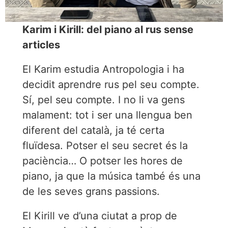
Karim i Kirill: del piano al rus sense
articles
El Karim estudia Antropologia i ha
decidit aprendre rus pel seu compte.
Sí, pel seu compte. I no li va gens
malament: tot i ser una llengua ben
diferent del català, ja té certa
fluïdesa. Potser el seu secret és la
paciència… O potser les hores de
piano, ja que la música també és una
de les seves grans passions.
El Kirill ve d’una ciutat a prop de