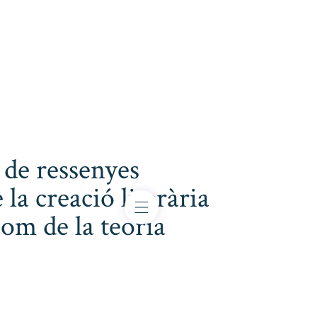
 de ressenyes
 la creació literària
com de la teoria