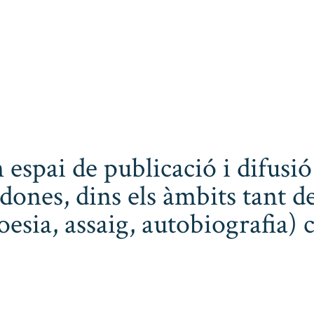
 espai de publicació i difusió
dones, dins els àmbits tant de
poesia, assaig, autobiografia) 