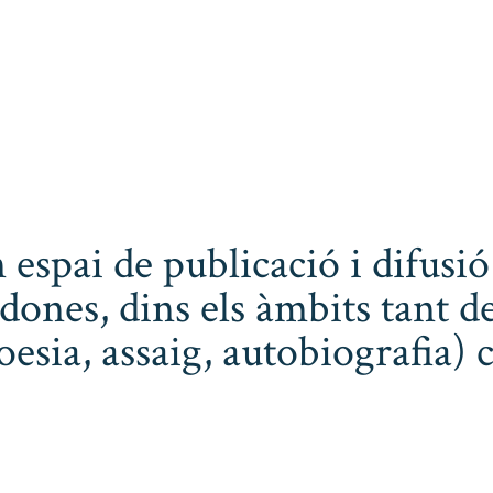
 espai de publicació i difusió
dones, dins els àmbits tant de
poesia, assaig, autobiografia) 