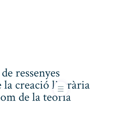
 de ressenyes
 la creació literària
com de la teoria