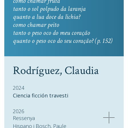
como chamar fruta
tanto o sol polpudo da laranja
quanto a lua doce da lichia?
como chamar peito
tanto o peso oco do meu coração
quanto o peso oco do seu coração? (p. 152)
Rodríguez, Claudia
2024
Ciencia ficción travesti
2026
Ressenya
Hispano i Bosch, Paule