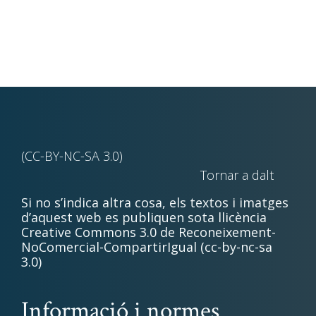
(CC-BY-NC-SA 3.0)
Tornar a dalt
Si no s’indica altra cosa, els textos i imatges
d’aquest web es publiquen sota llicència
Creative Commons 3.0 de Reconeixement-
NoComercial-CompartirIgual (cc-by-nc-sa
3.0)
Informació i normes