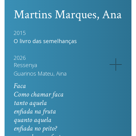
Martins Marques, Ana
2015
O livro das semelhanças
2026
Ressenya
Guarinos Mateu, Aina
Faca
Como chamar faca
tanto aquela
enfiada na fruta
quanto aquela
enfiada no peito?