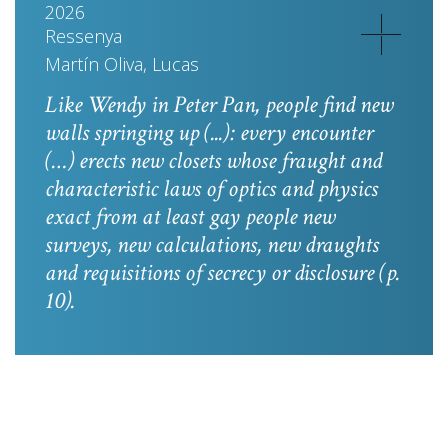
2026
Ressenya
Martín Oliva, Lucas
Like Wendy in
Peter Pan
, people find new
walls springing up (...): every encounter
(…) erects new closets whose fraught and
characteristic laws of optics and physics
exact from at least gay people new
surveys, new calculations, new draughts
and requisitions of secrecy or disclosure
(p.
10).