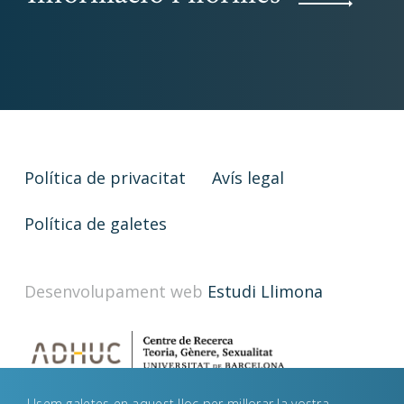
Política de privacitat
Avís legal
Política de galetes
Desenvolupament web
Estudi Llimona
Usem galetes en aquest lloc per millorar la vostra