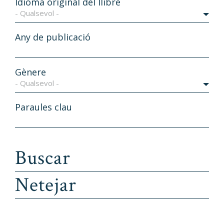
Idioma original del llibre
- Qualsevol -
Any de publicació
Gènere
- Qualsevol -
Paraules clau