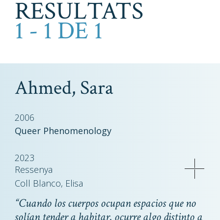
RESULTATS
1 - 1 DE 1
Ahmed, Sara
2006
Queer Phenomenology
2023
Ressenya
Coll Blanco, Elisa
“Cuando los cuerpos ocupan espacios que no
solían tender a habitar, ocurre algo distinto a