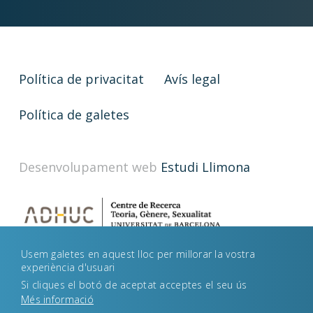
Política de privacitat
Avís legal
Política de galetes
Desenvolupament web
Estudi Llimona
Usem galetes en aquest lloc per millorar la vostra
experiència d'usuari
Si cliques el botó de aceptat acceptes el seu ús
Més informació