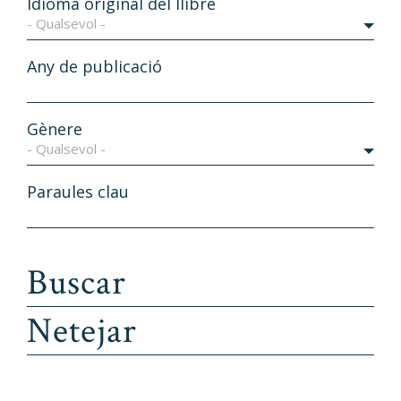
Idioma original del llibre
- Qualsevol -
Any de publicació
Gènere
- Qualsevol -
Paraules clau