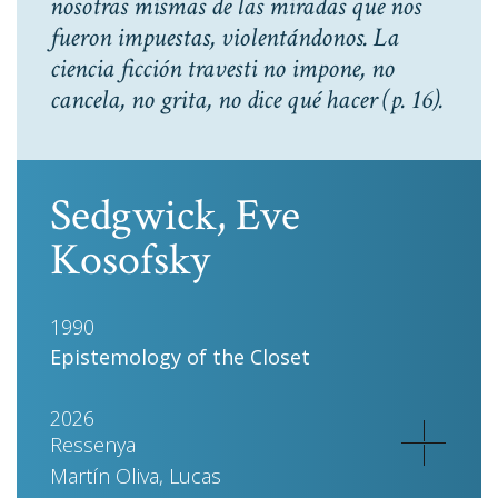
nosotras mismas de las miradas que nos
fueron impuestas, violentándonos. La
ciencia ficción travesti no impone, no
cancela, no grita, no dice qué hacer
(p. 16).
Sedgwick, Eve
Kosofsky
1990
Epistemology of the Closet
2026
Ressenya
Martín Oliva, Lucas