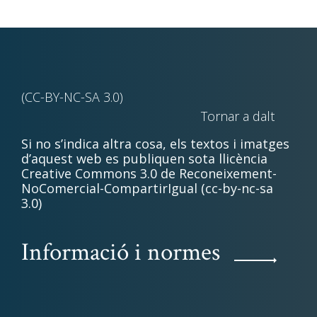
(CC-BY-NC-SA 3.0)
Tornar a dalt
Si no s’indica altra cosa, els textos i imatges
d’aquest web es publiquen sota llicència
Creative Commons 3.0 de Reconeixement-
NoComercial-CompartirIgual (cc-by-nc-sa
3.0)
Informació i normes