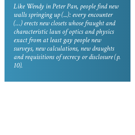
Like Wendy in
Peter Pan
, people find new
walls springing up (...): every encounter
(…) erects new closets whose fraught and
characteristic laws of optics and physics
exact from at least gay people new
surveys, new calculations, new draughts
and requisitions of secrecy or disclosure
(p.
10).