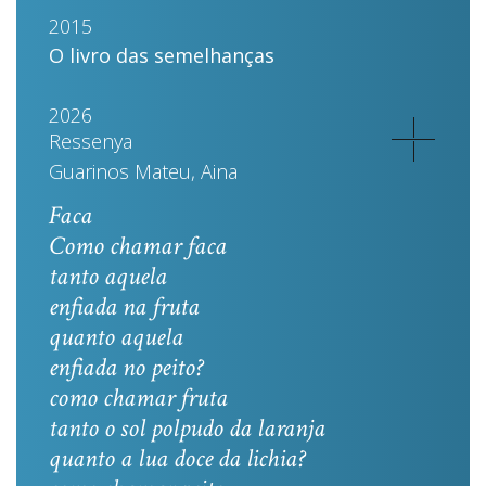
2015
O livro das semelhanças
2026
Ressenya
Guarinos Mateu, Aina
Faca
Como chamar faca
tanto aquela
enfiada na fruta
quanto aquela
enfiada no peito?
como chamar fruta
tanto o sol polpudo da laranja
quanto a lua doce da lichia?