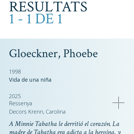
RESULTATS
1 - 1 DE 1
Gloeckner, Phoebe
1998
Vida de una niña
2025
Ressenya
Decors Krenn, Carolina
A Minnie Tabatha le derritió el corazón. La
madre de Tabatha era adicta a la heroína, y