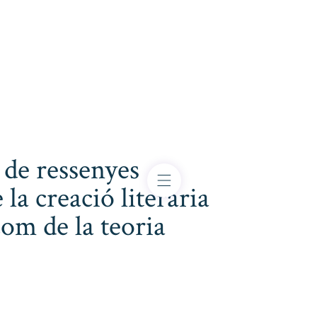
 de ressenyes
 la creació literària
com de la teoria