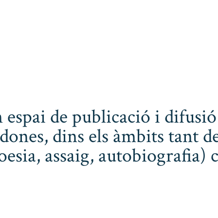
 espai de publicació i difusió
dones, dins els àmbits tant de
poesia, assaig, autobiografia) 