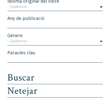
Idioma original del llibre
- Qualsevol -
Any de publicació
Gènere
- Qualsevol -
Paraules clau