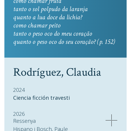
como chamar fruta
tanto o sol polpudo da laranja
quanto a lua doce da lichia?
como chamar peito
tanto o peso oco do meu coração
quanto o peso oco do seu coração? (p. 152)
Rodríguez, Claudia
2024
Ciencia ficción travesti
2026
Ressenya
Hispano i Bosch, Paule