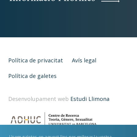
Política de privacitat
Avís legal
Política de galetes
Desenvolupament web
Estudi Llimona
Usem galetes en aquest lloc per millorar la vostra