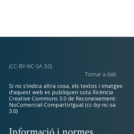
(CC-BY-NC-SA 3.0)
Tornar a dalt
Si no s’indica altra cosa, els textos i imatges
d’aquest web es publiquen sota llicència
Creative Commons 3.0 de Reconeixement-
NoComercial-CompartirIgual (cc-by-nc-sa
3.0)
Informació i normes