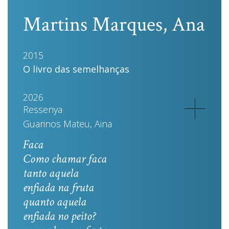
Martins Marques, Ana
2015
O livro das semelhanças
2026
Ressenya
Guarinos Mateu, Aina
Faca
Como chamar faca
tanto aquela
enfiada na fruta
quanto aquela
enfiada no peito?