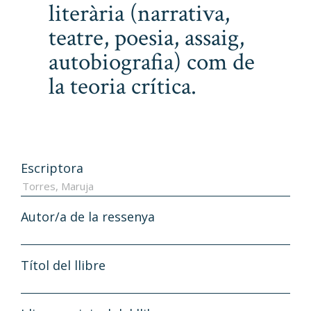
literària (narrativa,
teatre, poesia, assaig,
autobiografia) com de
la teoria crítica.
Escriptora
Autor/a de la ressenya
Títol del llibre