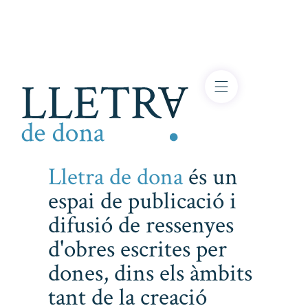
Lletra de dona
és un
espai de publicació i
difusió de ressenyes
d'obres escrites per
dones, dins els àmbits
tant de la creació