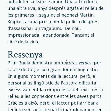
autodefensa i sense amor. Una altra dona,
una altra Eva, anys després agafa el relleu de
les primeres i, seguint el neonazi Martin
Keiptel, acaba presa per la policia després
d'assassinar un vagabund. De nou,
impressionada i abandonada. Tancant el
cicle de la vida.
ressenya
Pilar Buela demostra amb
Ácaros verdes
, per
sobre de tot, el seu gran domini lingüístic.
En alguns moments de la lectura, però, el
personal ús lingüístic de l'autora dificulta
excessivament la comprensió del text i resta
relleu a les connexions entre les seves parts.
Gràcies a això, però, el lector pot arribar a
tenir la sensació de participar plenament en