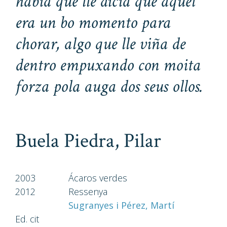
había que lle dicía que aquel
era un bo momento para
chorar, algo que lle viña de
dentro empuxando con moita
forza pola auga dos seus ollos.
Buela Piedra, Pilar
2003
Ácaros verdes
2012
Ressenya
Sugranyes i Pérez, Martí
Ed. cit