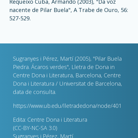
Requeixo Cuba, Armando (2003), "Da voz
nacente de Pilar Buela", A Trabe de Ouro, 56:
527-529.
Sugranyes i Pérez, Martí (2005), "Pilar Buela
Piedra. Ácaros verdes", Lletra de Dona in
Centre Dona i Literatura, Barcelona, Centre
Dona i Literatura / Universitat de Barcelona,
data de consulta.
https://www.ub.edu/lletradedona/node/401
Edita: Centre Dona i Literatura
(CC-BY-NC-SA 3.0)
Sugranyes i Pérez, Martí