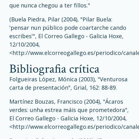
que nunca chegou a ter fillos."
(Buela Piedra, Pilar (2004), "Pilar Buela:
'pensar nun público pode coartarche cando
escribes'", El Correo Gallego - Galicia Hoxe,
12/10/2004,
<
http://www.elcorreogallego.es/periodico/cana
bibliografia crítica
Folgueiras López, Mónica (2003), "Venturosa
carta de presentación", Grial, 162: 88-89.
Martínez Bouzas, Francisco (2004), "Ácaros
verdes: unha estrea máis que prometedora",
El Correo Gallego - Galicia Hoxe, 12/10/2004,
<
http://www.elcorreogallego.es/periodico/cana