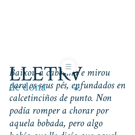
Baixou a cabeciña e mirou
para os seus pés, enfundados en
calcetinciños de punto. Non
podía romper a chorar por
aquela bobada, pero algo