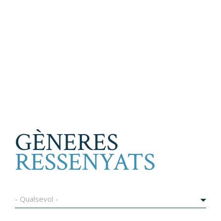
GÈNERES
RESSENYATS
- Qualsevol -