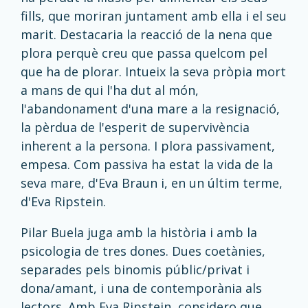
fills, que moriran juntament amb ella i el seu
marit. Destacaria la reacció de la nena que
plora perquè creu que passa quelcom pel
que ha de plorar. Intueix la seva pròpia mort
a mans de qui l'ha dut al món,
l'abandonament d'una mare a la resignació,
la pèrdua de l'esperit de supervivència
inherent a la persona. I plora passivament,
empesa. Com passiva ha estat la vida de la
seva mare, d'Eva Braun i, en un últim terme,
d'Eva Ripstein.
Pilar Buela juga amb la història i amb la
psicologia de tres dones. Dues coetànies,
separades pels binomis públic/privat i
dona/amant, i una de contemporània als
lectors. Amb Eva Ripstein, considero que