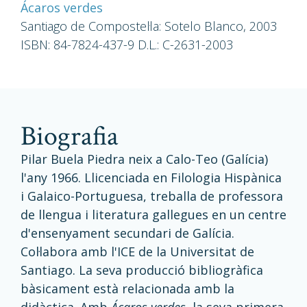
Ácaros verdes
Santiago de Compostel·la: Sotelo Blanco, 2003
ISBN: 84-7824-437-9 D.L.: C-2631-2003
biografia
Pilar Buela Piedra neix a Calo-Teo (Galícia)
l'any 1966. Llicenciada en Filologia Hispànica
i Galaico-Portuguesa, treballa de professora
de llengua i literatura gallegues en un centre
d'ensenyament secundari de Galícia.
Col·labora amb l'ICE de la Universitat de
Santiago. La seva producció bibliogràfica
bàsicament està relacionada amb la