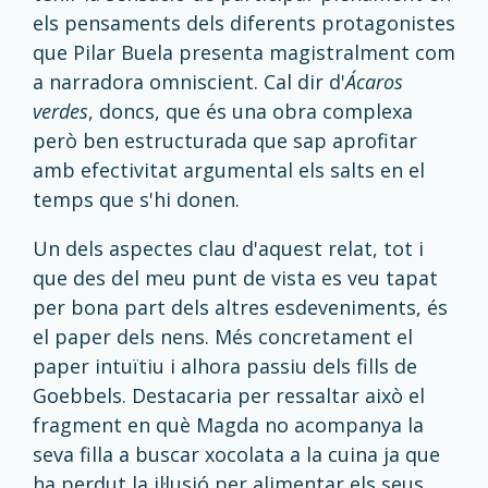
els pensaments dels diferents protagonistes
que Pilar Buela presenta magistralment com
a narradora omniscient. Cal dir d'
Ácaros
verdes
, doncs, que és una obra complexa
però ben estructurada que sap aprofitar
amb efectivitat argumental els salts en el
temps que s'hi donen.
Un dels aspectes clau d'aquest relat, tot i
que des del meu punt de vista es veu tapat
per bona part dels altres esdeveniments, és
el paper dels nens. Més concretament el
paper intuïtiu i alhora passiu dels fills de
Goebbels. Destacaria per ressaltar això el
fragment en què Magda no acompanya la
seva filla a buscar xocolata a la cuina ja que
ha perdut la il·lusió per alimentar els seus