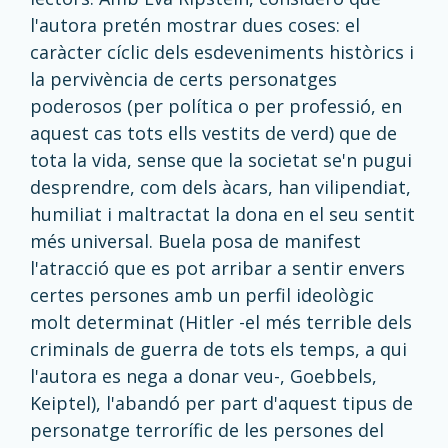
l'autora pretén mostrar dues coses: el
caràcter cíclic dels esdeveniments històrics i
la pervivència de certs personatges
poderosos (per política o per professió, en
aquest cas tots ells vestits de verd) que de
tota la vida, sense que la societat se'n pugui
desprendre, com dels àcars, han vilipendiat,
humiliat i maltractat la dona en el seu sentit
més universal. Buela posa de manifest
l'atracció que es pot arribar a sentir envers
certes persones amb un perfil ideològic
molt determinat (Hitler -el més terrible dels
criminals de guerra de tots els temps, a qui
l'autora es nega a donar veu-, Goebbels,
Keiptel), l'abandó per part d'aquest tipus de
personatge terrorífic de les persones del