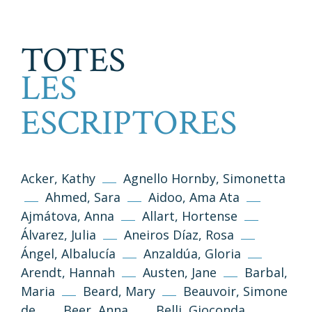
TOTES
LES
ESCRIPTORES
Acker, Kathy
Agnello Hornby, Simonetta
Ahmed, Sara
Aidoo, Ama Ata
Ajmátova, Anna
Allart, Hortense
Álvarez, Julia
Aneiros Díaz, Rosa
Ángel, Albalucía
Anzaldúa, Gloria
Arendt, Hannah
Austen, Jane
Barbal,
Maria
Beard, Mary
Beauvoir, Simone
de
Beer, Anna
Belli, Gioconda