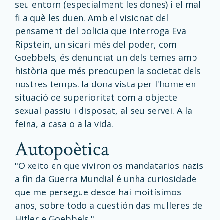
seu entorn (especialment les dones) i el mal
fi a què les duen. Amb el visionat del
pensament del policia que interroga Eva
Ripstein, un sicari més del poder, com
Goebbels, és denunciat un dels temes amb
història que més preocupen la societat dels
nostres temps: la dona vista per l'home en
situació de superioritat com a objecte
sexual passiu i disposat, al seu servei. A la
feina, a casa o a la vida.
autopoètica
"O xeito en que viviron os mandatarios nazis
a fin da Guerra Mundial é unha curiosidade
que me persegue desde hai moitísimos
anos, sobre todo a cuestión das mulleres de
Hitler e Goebbels."