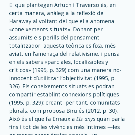
El que plantegen Arfuch i Traverso és, en
certa manera, anàleg a la reflexió de
Haraway al voltant del que ella anomena
«coneixements situats». Donant per
assumits els perills del pensament
totalitzador, aquesta teòrica es fixa, més
aviat, en l’amenaça del relativisme, i pensa
en els sabers «parciales, localizables y
críticos» (1995, p. 329) com una manera no-
innocent d’utilitzar l’objectivitat (1995, p.
326). Els coneixements situats es podran
compartir establint connexions polítiques
(1995, p. 329); creant, per tant, comunitats
plurals, com proposa Birulés (2012, p. 30).
Això és el que fa Ernaux a
Els anys
quan parla
fins i tot de les vivències més íntimes —les