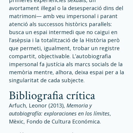
primeres experiències sexuals, un
avortament il·legal o la desesperació dins del
matrimoni— amb veu impersonal i parant
atenció als successos històrics paral·lels:
busca un espai intermedi que no caigui en
l’asèpsia i la totalització de la Història però
que permeti, igualment, trobar un registre
compartit, objectivable. L’autobiografia
impersonal fa justícia als marcs socials de la
memòria mentre, alhora, deixa espai per a la
singularitat de cada subjecte.
Bibliografia crítica
Arfuch, Leonor (2013),
Memoria y
autobiografía: exploraciones en los límites
,
Mèxic, Fondo de Cultura Económica.