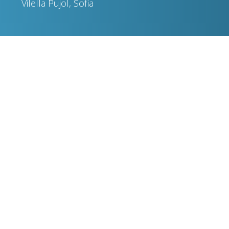
Vilella Pujol, Sofia