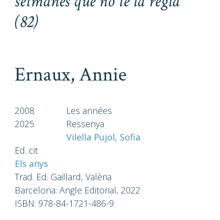
setmanes que no té la regla
"
(82)
Ernaux, Annie
2008
Les années
2025
Ressenya
Vilella Pujol, Sofia
Ed. cit
Els anys
Trad. Ed. Gaillard, Valèria
Barcelona: Angle Editorial, 2022
ISBN: 978-84-1721-486-9