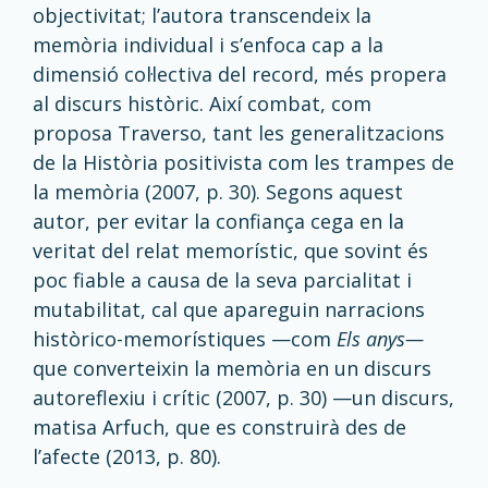
objectivitat; l’autora transcendeix la
memòria individual i s’enfoca cap a la
dimensió col·lectiva del record, més propera
al discurs històric. Així combat, com
proposa Traverso, tant les generalitzacions
de la Història positivista com les trampes de
la memòria
(2007, p. 30). Segons aquest
autor, per evitar la confiança cega en la
veritat del relat memorístic, que sovint és
poc fiable a causa de la seva parcialitat i
mutabilitat, cal que apareguin narracions
històrico-memorístiques —com
Els anys—
que converteixin la memòria en un discurs
autoreflexiu i crític (2007, p. 30)
—
un discurs,
matisa Arfuch, que es construirà des de
l’afecte (2013, p. 80).