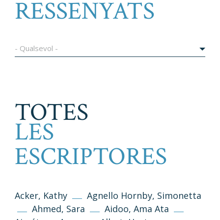
RESSENYATS
- Qualsevol -
TOTES
LES
ESCRIPTORES
Acker, Kathy
Agnello Hornby, Simonetta
Ahmed, Sara
Aidoo, Ama Ata