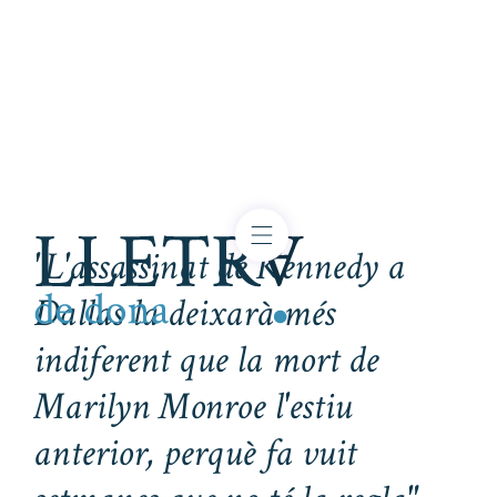
"L'assassinat de Kennedy a
Dallas la deixarà més
indiferent que la mort de
Marilyn Monroe l'estiu
anterior, perquè fa vuit