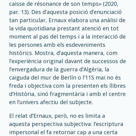
caisse de résonance de son temps» (2020,
par. 13). Des d’aquesta posició d’enunciació
tan particular, Ernaux elabora una anàlisi de
la vida quotidiana prestant atenció en tot
moment al pas del temps i a la interacció de
les persones amb els esdeveniments
històrics. Mostra, d’aquesta manera, com
l’experiència original davant de successos de
l’envergadura de la guerra d’Algèria, la
caiguda del mur de Berlín o l’11S mai no és
freda i objectiva com la presenten els llibres
d’Història, sinó fragmentària i amb el centre
en l’univers afectiu del subjecte.
El relat d’Ernaux, però, no es limita a
aquesta perspectiva subjectiva: l’escriptura
impersonal el fa retornar cap a una certa