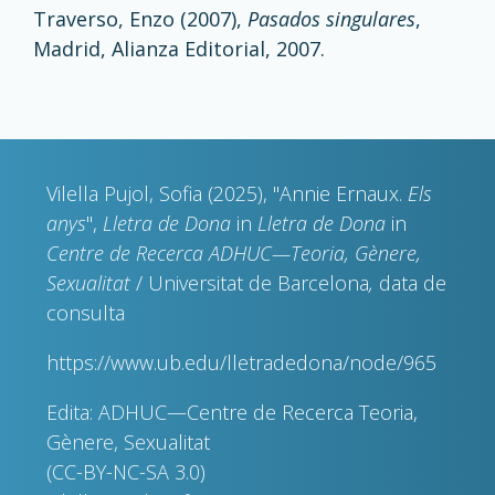
Traverso, Enzo (2007),
Pasados singulares
,
Madrid, Alianza Editorial, 2007.
Vilella Pujol, Sofia (2025), "Annie Ernaux.
Els
anys
",
Lletra de Dona
in
Lletra de Dona
in
Centre de Recerca ADHUC—Teoria, Gènere,
Sexualitat
/ Universitat de Barcelona
,
data de
consulta
https://www.ub.edu/lletradedona/node/965
Edita: ADHUC—Centre de Recerca Teoria,
Gènere, Sexualitat
(CC-BY-NC-SA 3.0)