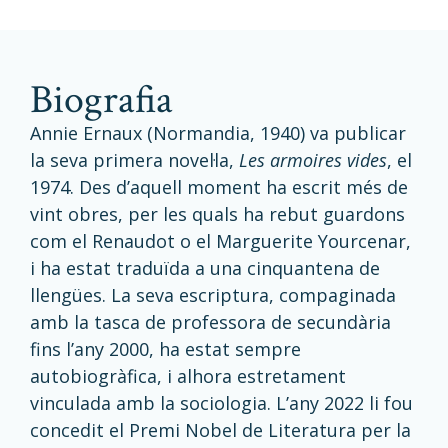
Biografia
Annie Ernaux (Normandia, 1940) va publicar
la seva primera novel·la,
Les armoires vides
, el
1974. Des d’aquell moment ha escrit més de
vint obres, per les quals ha rebut guardons
com el Renaudot o el Marguerite Yourcenar,
i ha estat traduïda a una cinquantena de
llengües. La seva escriptura, compaginada
amb la tasca de professora de secundària
fins l’any 2000, ha estat sempre
autobiogràfica, i alhora estretament
vinculada amb la sociologia. L’any 2022 li fou
concedit el Premi Nobel de Literatura per la