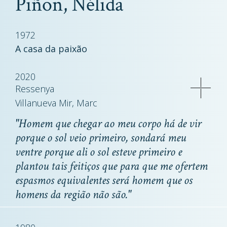
Piñon, Nélida
1972
A casa da paixão
2020
Ressenya
Villanueva Mir, Marc
"Homem que chegar ao meu corpo há de vir
porque o sol veio primeiro, sondará meu
ventre porque ali o sol esteve primeiro e
plantou tais feitiços que para que me ofertem
espasmos equivalentes será homem que os
homens da região não são."