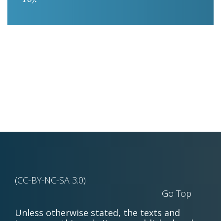
(CC-BY-NC-SA 3.0)
Go Top
Unless otherwise stated, the texts and