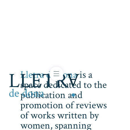
Lletra de dona
is a
space dedicated to the
publication and
promotion of reviews
of works written by
women, spanning