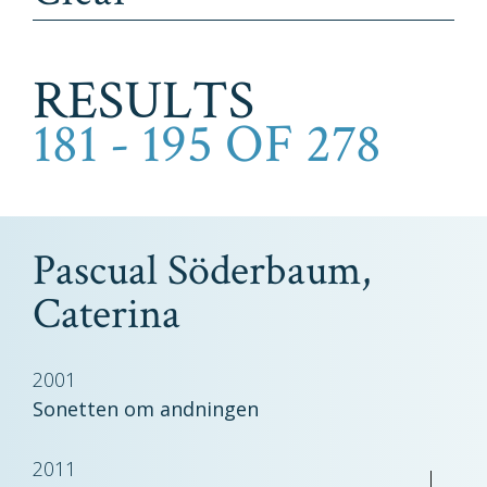
RESULTS
181 - 195 OF 278
Pascual Söderbaum,
Caterina
2001
Sonetten om andningen
2011