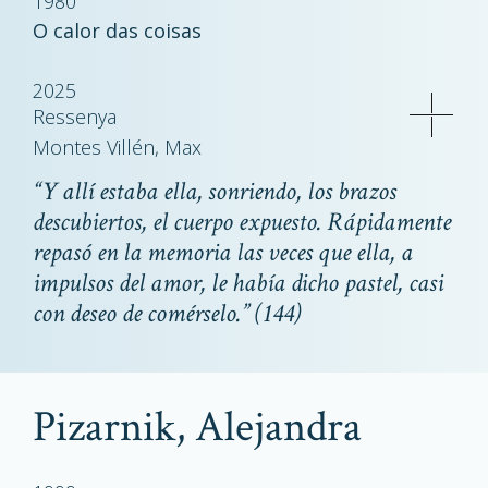
1980
O calor das coisas
2025
Ressenya
Montes Villén, Max
“
Y allí estaba ella, sonriendo, los brazos
descubiertos, el cuerpo expuesto. Rápidamente
repasó en la memoria las veces que ella, a
impulsos del amor, le había dicho pastel, casi
con deseo de comérselo.
” (144)
Pizarnik, Alejandra