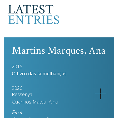
LATEST
ENTRIES
Martins Marques, Ana
2015
O livro das semelhanças
2026
Ressenya
Guarinos Mateu, Aina
Faca