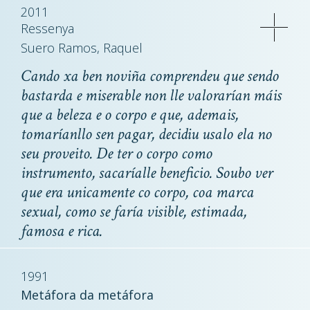
2011
Ressenya
Suero Ramos, Raquel
Cando xa ben noviña comprendeu que sendo
bastarda e miserable non lle valorarían máis
que a beleza e o corpo e que, ademais,
tomaríanllo sen pagar, decidiu usalo ela no
seu proveito. De ter o corpo como
instrumento, sacaríalle beneficio. Soubo ver
que era unicamente co corpo, coa marca
sexual, como se faría visible, estimada,
famosa e rica.
1991
Metáfora da metáfora