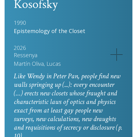
Kosofsky
1990
Epistemology of the Closet
2026
Ressenya
Martín Oliva, Lucas
Like Wendy in
Peter Pan
, people find new
walls springing up (...): every encounter
(…) erects new closets whose fraught and
characteristic laws of optics and physics
exact from at least gay people new
surveys, new calculations, new draughts
and requisitions of secrecy or disclosure
(p.
10).