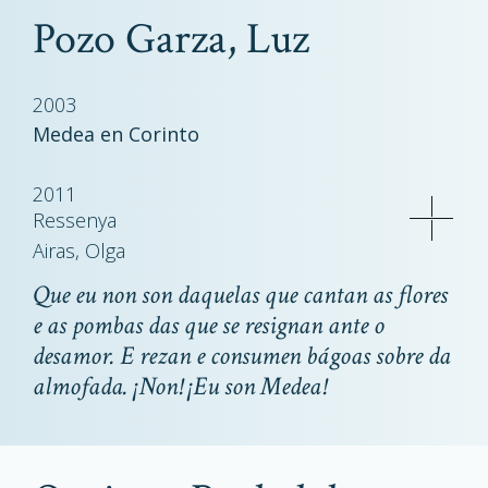
Pozo Garza, Luz
2003
Medea en Corinto
2011
Ressenya
Airas, Olga
Que eu non son daquelas que cantan as flores
e as pombas das que se resignan ante o
desamor. E rezan e consumen bágoas sobre da
almofada. ¡Non! ¡Eu son Medea!