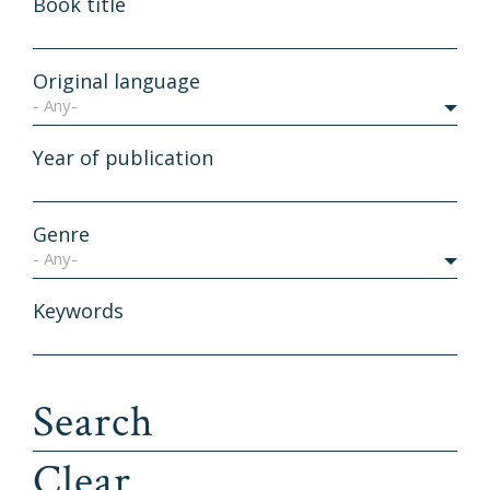
Book title
Original language
- Any-
Year of publication
Genre
- Any-
Keywords