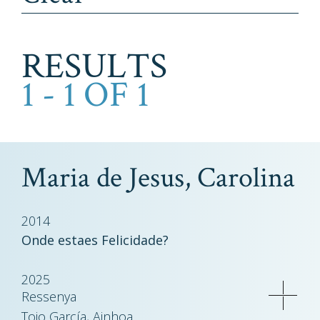
RESULTS
1 - 1 OF 1
Maria de Jesus, Carolina
2014
Onde estaes Felicidade?
2025
Ressenya
Tojo García, Ainhoa