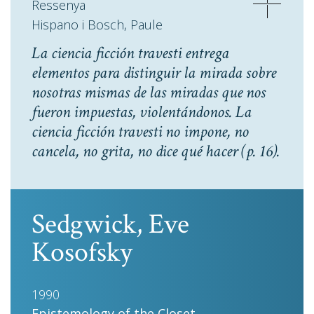
Ressenya
Hispano i Bosch, Paule
La ciencia ficción travesti entrega
elementos para distinguir la mirada sobre
nosotras mismas de las miradas que nos
fueron impuestas, violentándonos. La
ciencia ficción travesti no impone, no
cancela, no grita, no dice qué hacer
(p. 16).
Sedgwick, Eve
Kosofsky
1990
Epistemology of the Closet