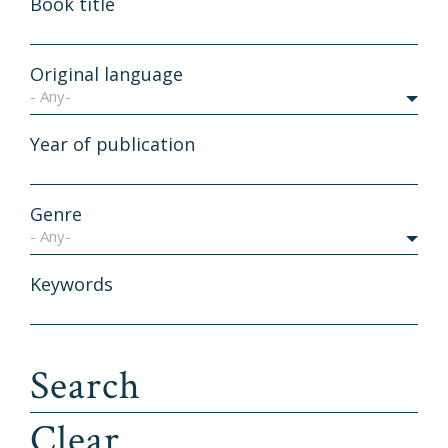
Book title
Original language
- Any-
Year of publication
Genre
- Any-
Keywords