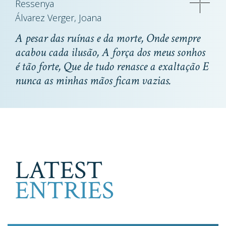
Ressenya
Álvarez Verger, Joana
A pesar das ruínas e da morte, Onde sempre
acabou cada ilusão, A força dos meus sonhos
é tão forte, Que de tudo renasce a exaltação E
nunca as minhas mãos ficam vazias.
LATEST
ENTRIES