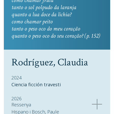
como chamar fruta
tanto o sol polpudo da laranja
quanto a lua doce da lichia?
como chamar peito
tanto o peso oco do meu coração
quanto o peso oco do seu coração? (p. 152)
Rodríguez, Claudia
2024
Ciencia ficción travesti
2026
Ressenya
Hispano i Bosch, Paule