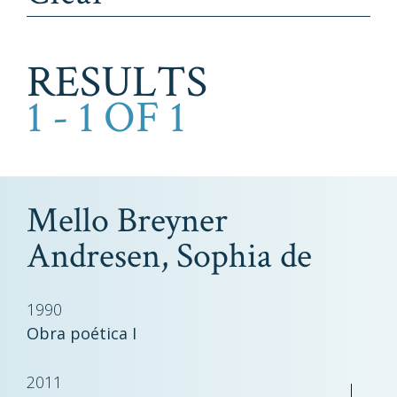
RESULTS
1 - 1 OF 1
Mello Breyner
Andresen, Sophia de
1990
Obra poética I
2011