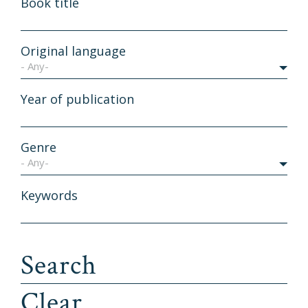
Book title
Original language
- Any-
Year of publication
Genre
- Any-
Keywords