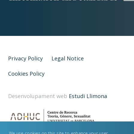
Privacy Policy
Legal Notice
Cookies Policy
Desenvolupament web
Estudi Llimona
We use cookies on this site to enhance your user