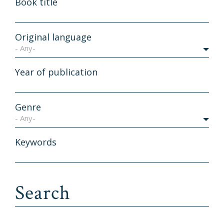
Book title
Original language
- Any-
Year of publication
Genre
- Any-
Keywords