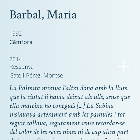
Barbal, Maria
1992
Càmfora
2014
Ressenya
Gatell Pérez, Montse
La Palmira mirava l’altra dona amb la llum
que la ciutat li havia deixat als ulls, sense que
ella mateixa ho conegués [...] La Sabina
insinuava arterament amb les paraules i tot
seguit callava, segurament sense recordar-se
del color de les seves nines ni de cap altra part