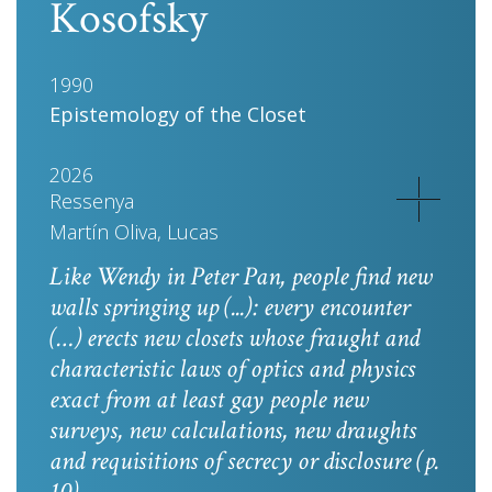
Kosofsky
1990
Epistemology of the Closet
2026
Ressenya
Martín Oliva, Lucas
Like Wendy in
Peter Pan
, people find new
walls springing up (...): every encounter
(…) erects new closets whose fraught and
characteristic laws of optics and physics
exact from at least gay people new
surveys, new calculations, new draughts
and requisitions of secrecy or disclosure
(p.
10).