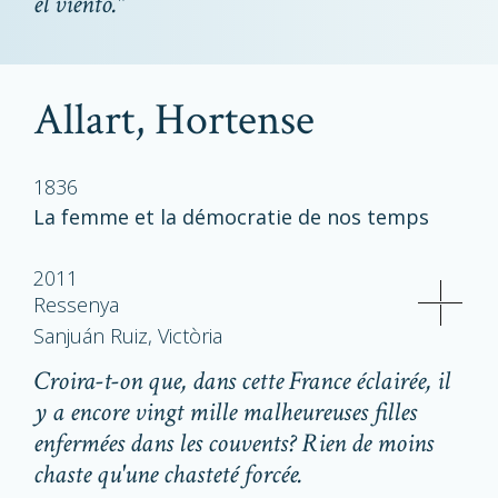
el viento."
Allart, Hortense
1836
La femme et la démocratie de nos temps
2011
Ressenya
Sanjuán Ruiz, Victòria
Croira-t-on que, dans cette France éclairée, il
y a encore vingt mille malheureuses filles
enfermées dans les couvents? Rien de moins
chaste qu'une chasteté forcée.