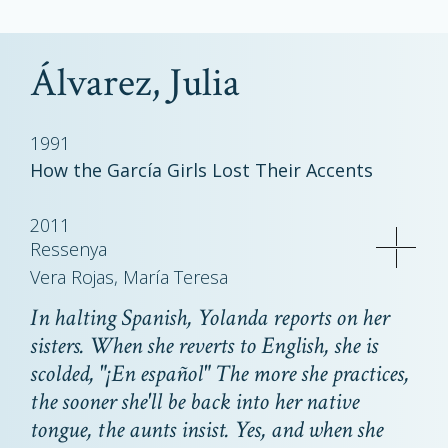
Álvarez, Julia
1991
How the García Girls Lost Their Accents
2011
Ressenya
Vera Rojas, María Teresa
In halting Spanish, Yolanda reports on her
sisters. When she reverts to English, she is
scolded, "¡En español" The more she practices,
the sooner she'll be back into her native
tongue, the aunts insist. Yes, and when she