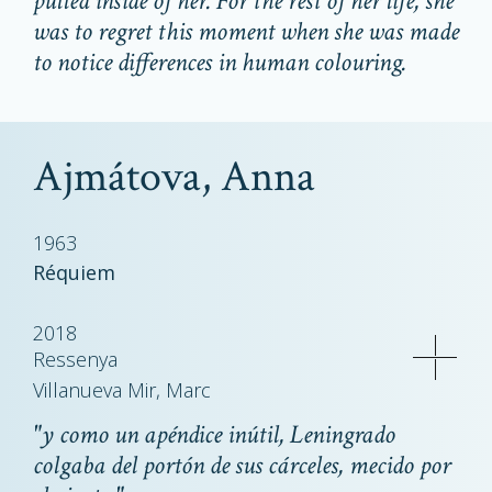
pulled inside of her. For the rest of her life, she
was to regret this moment when she was made
to notice differences in human colouring.
Ajmátova, Anna
1963
Réquiem
2018
Ressenya
Villanueva Mir, Marc
"y como un apéndice inútil, Leningrado
colgaba
del portón de sus cárceles, mecido por