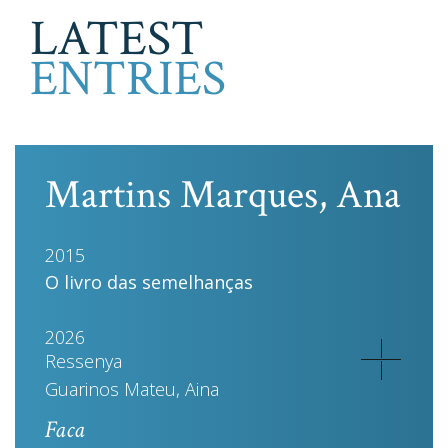
LATEST
ENTRIES
Martins Marques, Ana
2015
O livro das semelhanças
2026
Ressenya
Guarinos Mateu, Aina
Faca