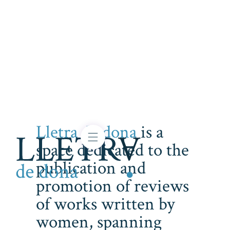
Lletra de dona
is a
space dedicated to the
publication and
promotion of reviews
of works written by
women, spanning