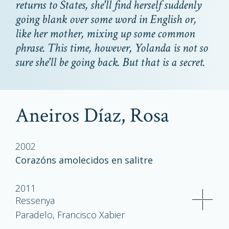
returns to States, she'll find herself suddenly
going blank over some word in English or,
like her mother, mixing up some common
phrase. This time, however, Yolanda is not so
sure she'll be going back. But that is a secret.
Aneiros Díaz, Rosa
2002
Corazóns amolecidos en salitre
2011
Ressenya
Paradelo, Francisco Xabier