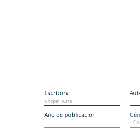
Escritora
Aut
Año de publicación
Gén
- Cua