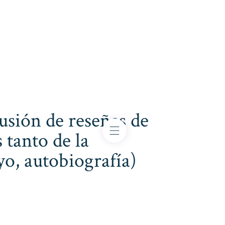
usión de reseñas de
 tanto de la
ayo, autobiografía)