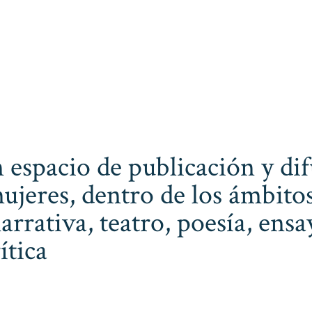
 espacio de publicación y dif
ujeres, dentro de los ámbitos
narrativa, teatro, poesía, ens
ítica