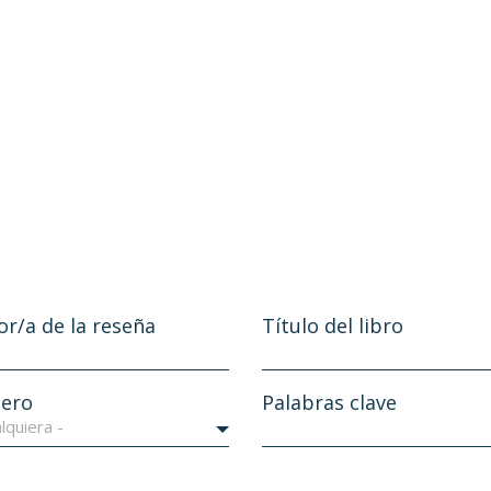
or/a de la reseña
Título del libro
ero
Palabras clave
lquiera -