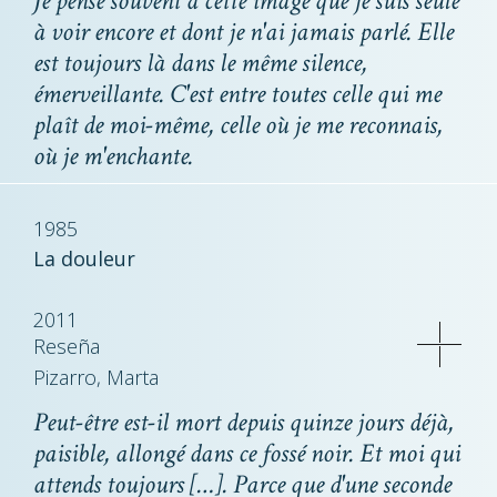
Je pense souvent à cette image que je suis seule
à voir encore et dont je n'ai jamais parlé. Elle
est toujours là dans le même silence,
émerveillante. C'est entre toutes celle qui me
plaît de moi-même, celle où je me reconnais,
où je m'enchante.
1985
La douleur
2011
Reseña
Pizarro, Marta
Peut-être est-il mort depuis quinze jours déjà,
paisible, allongé dans ce fossé noir. Et moi qui
attends toujours […]. Parce que d'une seconde