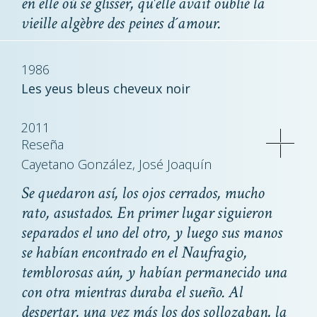
en elle où se glisser, qu'elle avait oublié la
vieille algèbre des peines d´amour.
1986
Les yeus bleus cheveux noir
2011
Reseña
Cayetano González, José Joaquín
Se quedaron así, los ojos cerrados, mucho
rato, asustados. En primer lugar siguieron
separados el uno del otro, y luego sus manos
se habían encontrado en el Naufragio,
temblorosas aún, y habían permanecido una
con otra mientras duraba el sueño. Al
despertar, una vez más los dos sollozaban, la