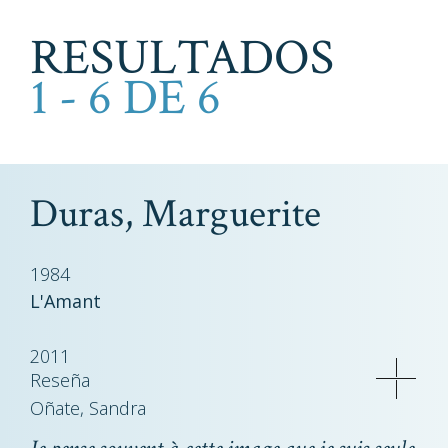
RESULTADOS
1 - 6 DE 6
Duras, Marguerite
1984
L'Amant
2011
Reseña
Oñate, Sandra