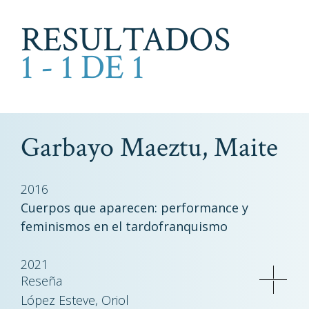
RESULTADOS
1 - 1 DE 1
Garbayo Maeztu, Maite
2016
Cuerpos que aparecen: performance y
feminismos en el tardofranquismo
2021
Reseña
López Esteve, Oriol