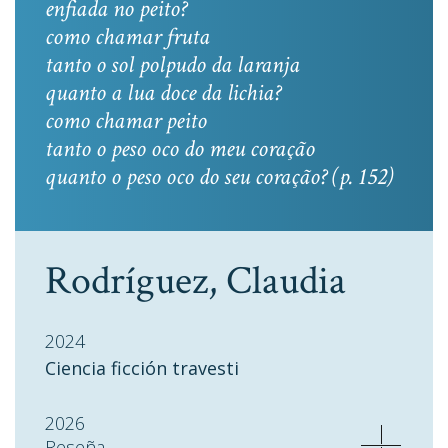
enfiada no peito?
como chamar fruta
tanto o sol polpudo da laranja
quanto a lua doce da lichia?
como chamar peito
tanto o peso oco do meu coração
quanto o peso oco do seu coração? (p. 152)
Rodríguez, Claudia
2024
Ciencia ficción travesti
2026
Reseña