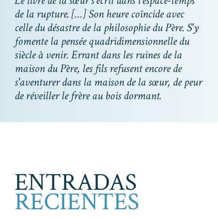
Le livre de la sœur s'écrit dans l'espace-temps
de la rupture. […] Son heure coïncide avec
celle du désastre de la philosophie du Père. S'y
fomente la pensée quadridimensionnelle du
siècle à venir. Errant dans les ruines de la
maison du Père, les fils refusent encore de
s'aventurer dans la maison de la sœur, de peur
de réveiller le frère au bois dormant.
ENTRADAS
RECIENTES