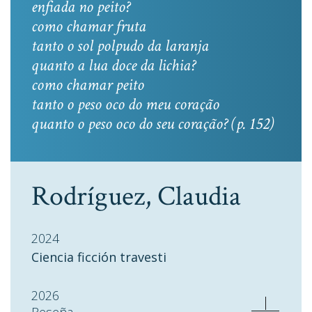
enfiada no peito?
como chamar fruta
tanto o sol polpudo da laranja
quanto a lua doce da lichia?
como chamar peito
tanto o peso oco do meu coração
quanto o peso oco do seu coração? (p. 152)
Rodríguez, Claudia
2024
Ciencia ficción travesti
2026