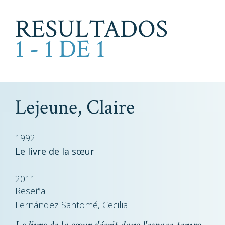
RESULTADOS
1 - 1 DE 1
Lejeune, Claire
1992
Le livre de la sœur
2011
Reseña
Fernández Santomé, Cecilia