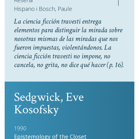
Reseña
Hispano i Bosch, Paule
La ciencia ficción travesti entrega
elementos para distinguir la mirada sobre
nosotras mismas de las miradas que nos
fueron impuestas, violentándonos. La
ciencia ficción travesti no impone, no
cancela, no grita, no dice qué hacer
(p. 16).
Sedgwick, Eve
Kosofsky
1990
Epistemology of the Closet