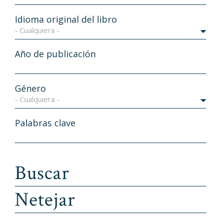
Idioma original del libro
- Cualquiera -
Año de publicación
Género
- Cualquiera -
Palabras clave