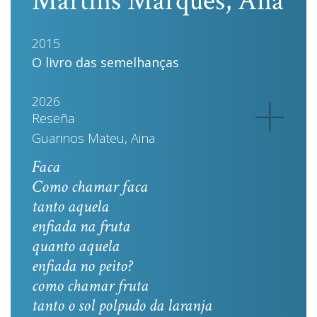
Martins Marques, Ana
2015
O livro das semelhanças
2026
Reseña
Guarinos Mateu, Aina
Faca
Como chamar faca
tanto aquela
enfiada na fruta
quanto aquela
enfiada no peito?
como chamar fruta
tanto o sol polpudo da laranja