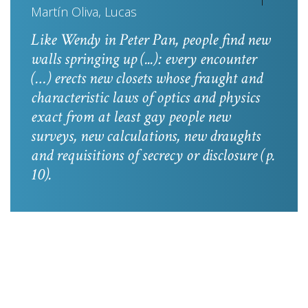
Martín Oliva, Lucas
Like Wendy in
Peter Pan
, people find new
walls springing up (...): every encounter
(…) erects new closets whose fraught and
characteristic laws of optics and physics
exact from at least gay people new
surveys, new calculations, new draughts
and requisitions of secrecy or disclosure
(p.
10).