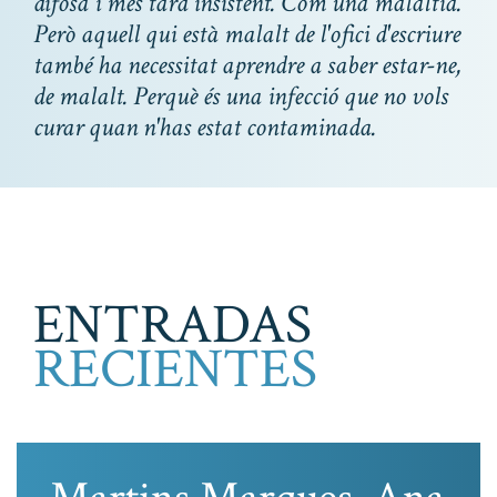
difosa i més tard insistent. Com una malaltia.
Però aquell qui està malalt de l'ofici d'escriure
també ha necessitat aprendre a saber estar-ne,
de malalt. Perquè és una infecció que no vols
curar quan n'has estat contaminada.
ENTRADAS
RECIENTES