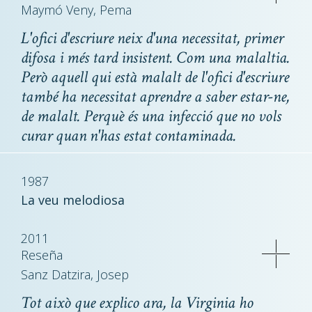
Maymó Veny, Pema
L'ofici d'escriure neix d'una necessitat, primer
difosa i més tard insistent. Com una malaltia.
Però aquell qui està malalt de l'ofici d'escriure
també ha necessitat aprendre a saber estar-ne,
de malalt. Perquè és una infecció que no vols
curar quan n'has estat contaminada.
1987
La veu melodiosa
2011
Reseña
Sanz Datzira, Josep
Tot això que explico ara, la Virginia ho