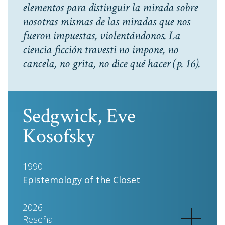
elementos para distinguir la mirada sobre
nosotras mismas de las miradas que nos
fueron impuestas, violentándonos. La
ciencia ficción travesti no impone, no
cancela, no grita, no dice qué hacer
(p. 16).
Sedgwick, Eve
Kosofsky
1990
Epistemology of the Closet
2026
Reseña