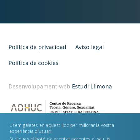
Política de privacidad
Aviso legal
Política de cookies
Desenvolupament web
Estudi Llimona
Usem galetes en aquest lloc per millorar la vostra
experiència d'usuari
Si cliques el botó de aceptat acceptes el seu ús