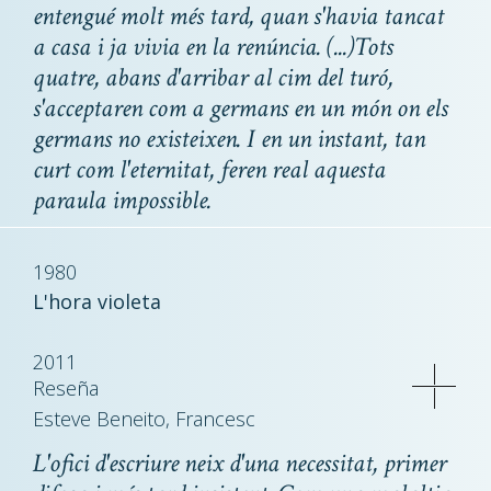
entengué molt més tard, quan s'havia tancat
a casa i ja vivia en la renúncia. (...)Tots
quatre, abans d'arribar al cim del turó,
s'acceptaren com a germans en un món on els
germans no existeixen. I en un instant, tan
curt com l'eternitat, feren real aquesta
paraula impossible.
1980
L'hora violeta
2011
Reseña
Esteve Beneito, Francesc
L'ofici d'escriure neix d'una necessitat, primer