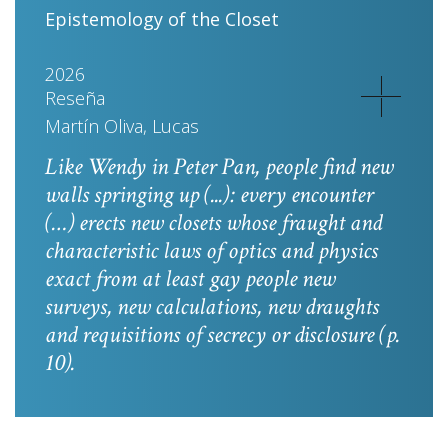
Epistemology of the Closet
2026
Reseña
Martín Oliva, Lucas
Like Wendy in
Peter Pan
, people find new
walls springing up (...): every encounter
(…) erects new closets whose fraught and
characteristic laws of optics and physics
exact from at least gay people new
surveys, new calculations, new draughts
and requisitions of secrecy or disclosure
(p.
10).