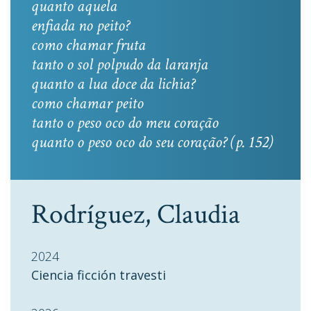
quanto aquela
enfiada no peito?
como chamar fruta
tanto o sol polpudo da laranja
quanto a lua doce da lichia?
como chamar peito
tanto o peso oco do meu coração
quanto o peso oco do seu coração? (p. 152)
Rodríguez, Claudia
2024
Ciencia ficción travesti