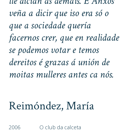
lle dicían as demais. E Anxos
veña a dicir que iso era só o
que a sociedade quería
facernos crer, que en realidade
se podemos votar e temos
dereitos é grazas á unión de
moitas mulleres antes ca nós.
Reimóndez, María
2006
O club da calceta