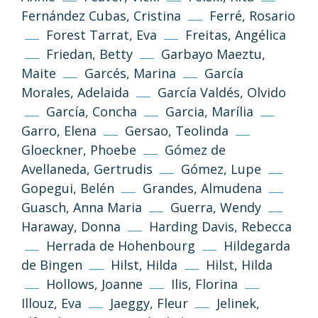
Fernández Cubas, Cristina
Ferré, Rosario
Forest Tarrat, Eva
Freitas, Angélica
Friedan, Betty
Garbayo Maeztu,
Maite
Garcés, Marina
García
Morales, Adelaida
García Valdés, Olvido
García, Concha
Garcia, Marília
Garro, Elena
Gersao, Teolinda
Gloeckner, Phoebe
Gómez de
Avellaneda, Gertrudis
Gómez, Lupe
Gopegui, Belén
Grandes, Almudena
Guasch, Anna Maria
Guerra, Wendy
Haraway, Donna
Harding Davis, Rebecca
Herrada de Hohenbourg
Hildegarda
de Bingen
Hilst, Hilda
Hilst, Hilda
Hollows, Joanne
Ilis, Florina
Illouz, Eva
Jaeggy, Fleur
Jelinek,