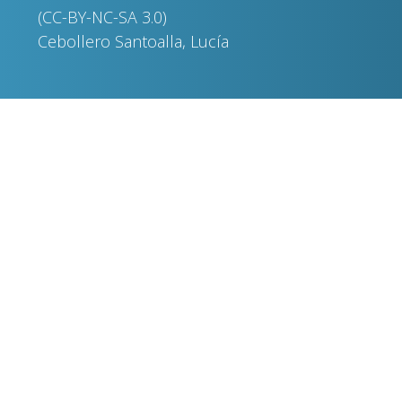
(CC-BY-NC-SA 3.0)
Cebollero Santoalla, Lucía