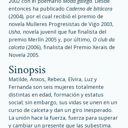
2002 con el poemario
Moda galega
. Desde
entonces ha publicado
Caderno de bitácora
(2004), por el cual recibió el premio de
novela Mulleres Progresistas de Vigo 2003,
Usha
, novela juvenil que fue finalista del
premio Merlín 2005 y, por último,
O club da
calceta
(2006), finalista del Premio Xerais de
Novela 2005.
sinopsis
Matilde, Anxos, Rebeca, Elvira, Luz y
Fernanda son seis mujeres totalmente
distintas en edad, formación y estatus
social; sin embargo, sus vidas se unen en un
curso de calceta y dan un giro inesperado.
La unión hace la fuerza, fuerza para superar
y cambiar un presente que las subestima.