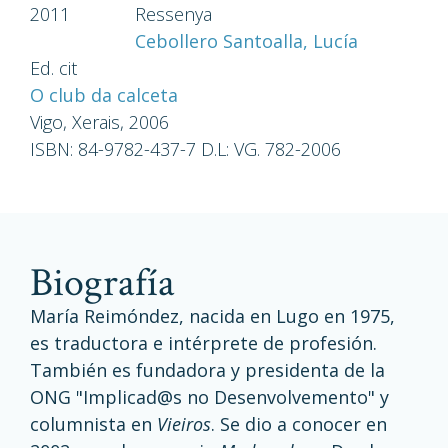
2011
Ressenya
Cebollero Santoalla, Lucía
Ed. cit
O club da calceta
Vigo, Xerais, 2006
ISBN: 84-9782-437-7 D.L: VG. 782-2006
biografía
María Reimóndez, nacida en Lugo en 1975,
es traductora e intérprete de profesión.
También es fundadora y presidenta de la
ONG "Implicad@s no Desenvolvemento" y
columnista en
Vieiros
. Se dio a conocer en