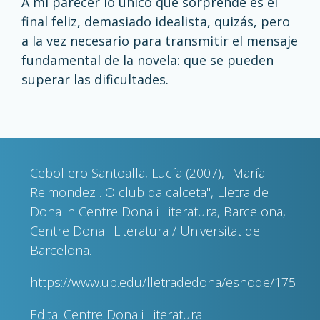
A mi parecer lo único que sorprende es el
final feliz, demasiado idealista, quizás, pero
a la vez necesario para transmitir el mensaje
fundamental de la novela: que se pueden
superar las dificultades.
Cebollero Santoalla, Lucía (2007), "María
Reimondez . O club da calceta", Lletra de
Dona in Centre Dona i Literatura, Barcelona,
Centre Dona i Literatura / Universitat de
Barcelona.
https://www.ub.edu/lletradedona/esnode/175
Edita: Centre Dona i Literatura