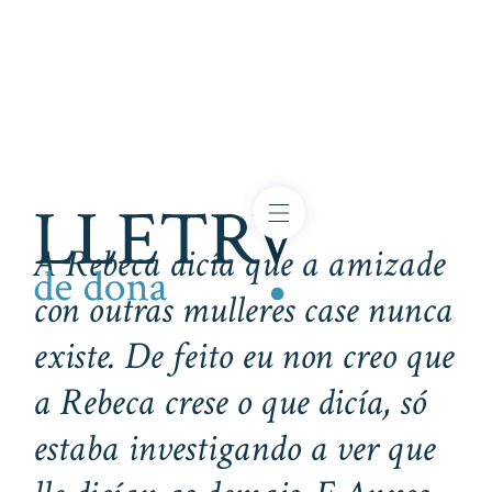
A Rebeca dicía que a amizade
con outras mulleres case nunca
existe. De feito eu non creo que
a Rebeca crese o que dicía, só
estaba investigando a ver que