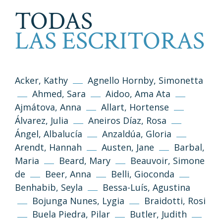
TODAS
LAS ESCRITORAS
Acker, Kathy
Agnello Hornby, Simonetta
Ahmed, Sara
Aidoo, Ama Ata
Ajmátova, Anna
Allart, Hortense
Álvarez, Julia
Aneiros Díaz, Rosa
Ángel, Albalucía
Anzaldúa, Gloria
Arendt, Hannah
Austen, Jane
Barbal,
Maria
Beard, Mary
Beauvoir, Simone
de
Beer, Anna
Belli, Gioconda
Benhabib, Seyla
Bessa-Luís, Agustina
Bojunga Nunes, Lygia
Braidotti, Rosi
Buela Piedra, Pilar
Butler, Judith