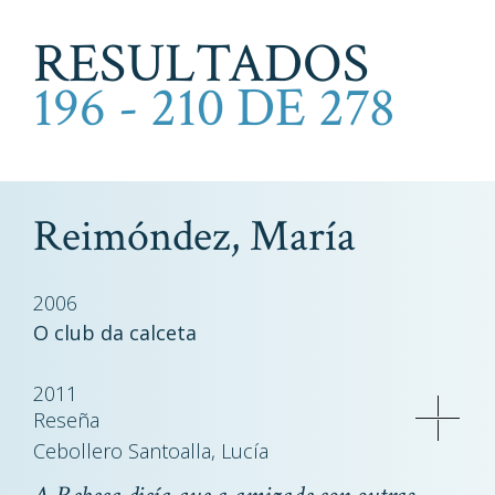
RESULTADOS
196 - 210 DE 278
Reimóndez, María
2006
O club da calceta
2011
Reseña
Cebollero Santoalla, Lucía