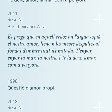
2011
Reseña
Bosch Vicario, Aina
Et prego que en aquell redós on l'aigua espià
el nostre amor, llencin les meves despulles al
fondal d'immensitat il·limitada. T'enyor,
enyor la mar, la nostra. I te la deix, amor,
com a penyora.
1998
Qüestió d'amor propi
2018
Reseña