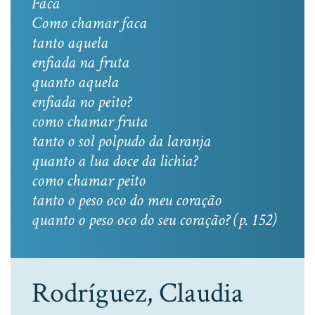
Faca
Como chamar faca
tanto aquela
enfiada na fruta
quanto aquela
enfiada no peito?
como chamar fruta
tanto o sol polpudo da laranja
quanto a lua doce da lichia?
como chamar peito
tanto o peso oco do meu coração
quanto o peso oco do seu coração? (p. 152)
Rodríguez, Claudia