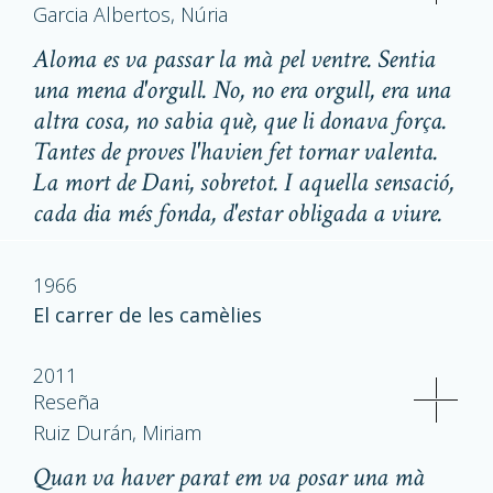
Garcia Albertos, Núria
Aloma es va passar la mà pel ventre. Sentia
una mena d'orgull. No, no era orgull, era una
altra cosa, no sabia què, que li donava força.
Tantes de proves l'havien fet tornar valenta.
La mort de Dani, sobretot. I aquella sensació,
cada dia més fonda, d'estar obligada a viure.
1966
El carrer de les camèlies
2011
Reseña
Ruiz Durán, Miriam
Quan va haver parat em va posar una mà