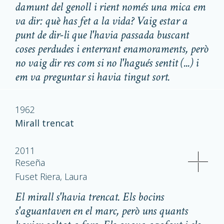
damunt del genoll i rient només una mica em
va dir: què has fet a la vida? Vaig estar a
punt de dir-li que l'havia passada buscant
coses perdudes i enterrant enamoraments, però
no vaig dir res com si no l'hagués sentit (...) i
em va preguntar si havia tingut sort.
1962
Mirall trencat
2011
Reseña
Fuset Riera, Laura
El mirall s'havia trencat. Els bocins
s'aguantaven en el marc, però uns quants