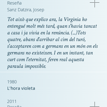
Reseña
Sanz Datzira, Josep
Tot això que explico ara, la Virginia ho
entengué molt més tard, quan s'havia tancat
a casa i ja vivia en la renúncia. (...)Tots
quatre, abans d'arribar al cim del turó,
s'acceptaren com a germans en un món on els
germans no existeixen. I en un instant, tan
curt com l'eternitat, feren real aquesta
paraula impossible.
1980
L'hora violeta
2011