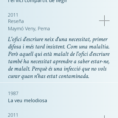
i el vici compartit de llegir
2011
Reseña
Maymó Veny, Pema
L'ofici d'escriure neix d'una necessitat, primer
difosa i més tard insistent. Com una malaltia.
Però aquell qui està malalt de l'ofici d'escriure
també ha necessitat aprendre a saber estar-ne,
de malalt. Perquè és una infecció que no vols
curar quan n'has estat contaminada.
1987
La veu melodiosa
2011