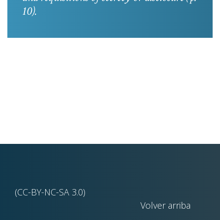
10).
(CC-BY-NC-SA 3.0)
Volver arriba