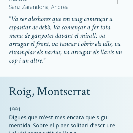
Sanz Zarandona, Andrea
"Va ser aleshores que em vaig començar a
espantar de debò. Va començar a fer tota
mena de ganyotes davant el mirall: va
arrugar el front, va tancar i obrir els ulls, va
eixamplar els narius, va arrugar els llavis un
cop i un altre."
Roig, Montserrat
1991
Digues que m'estimes encara que sigui
mentida. Sobre el plaer solitari d'escriure