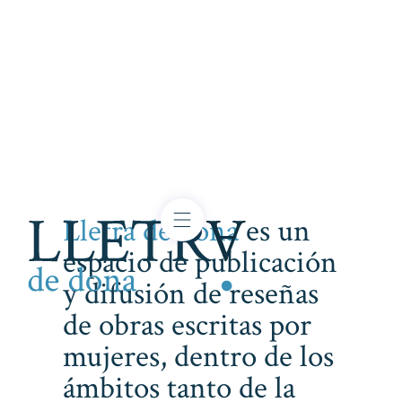
Lletra de dona
es un
espacio de publicación
y difusión de reseñas
de obras escritas por
mujeres, dentro de los
ámbitos tanto de la