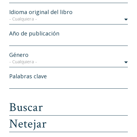
Idioma original del libro
- Cualquiera -
Año de publicación
Género
- Cualquiera -
Palabras clave