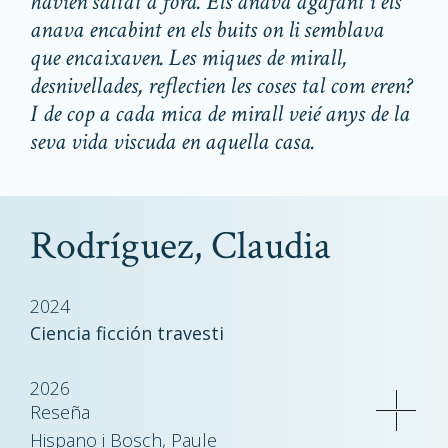
havien saltat a fora. Els anava agafant i els
anava encabint en els buits on li semblava
que encaixaven. Les miques de mirall,
desnivellades, reflectien les coses tal com eren?
I de cop a cada mica de mirall veié anys de la
seva vida viscuda en aquella casa.
Rodríguez, Claudia
2024
Ciencia ficción travesti
2026
Reseña
Hispano i Bosch, Paule