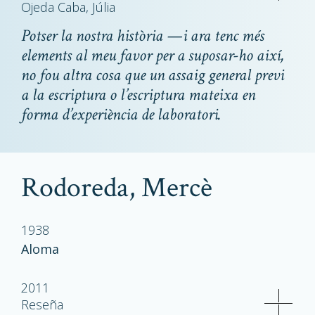
Ojeda Caba, Júlia
Potser la nostra història —i ara tenc més
elements al meu favor per a suposar-ho així,
no fou altra cosa que un assaig general previ
a la escriptura o l’escriptura mateixa en
forma d’experiència de laboratori.
Rodoreda, Mercè
1938
Aloma
2011
Reseña