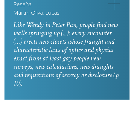
Reseña
Martín Oliva, Lucas
Like Wendy in
Peter Pan
, people find new
walls springing up (...): every encounter
(…) erects new closets whose fraught and
characteristic laws of optics and physics
exact from at least gay people new
surveys, new calculations, new draughts
and requisitions of secrecy or disclosure
(p.
10).