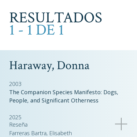
RESULTADOS
1 - 1 DE 1
Haraway, Donna
2003
The Companion Species Manifesto: Dogs,
People, and Significant Otherness
2025
Reseña
Farreras Bartra, Elisabeth