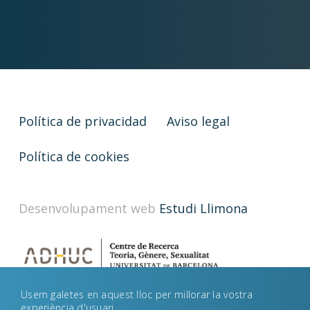
Política de privacidad
Aviso legal
Política de cookies
Desenvolupament web
Estudi Llimona
Usem galetes en aquest lloc per millorar la vostra
experiència d'usuari