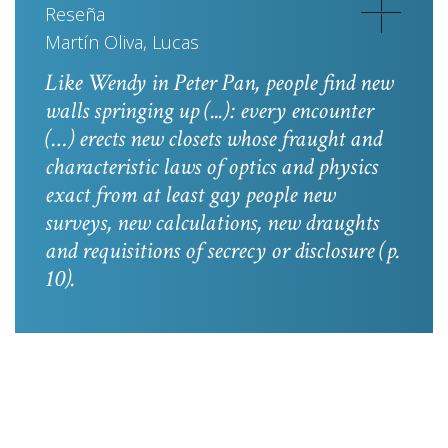
Reseña
Martín Oliva, Lucas
Like Wendy in
Peter Pan
, people find new
walls springing up (...): every encounter
(…) erects new closets whose fraught and
characteristic laws of optics and physics
exact from at least gay people new
surveys, new calculations, new draughts
and requisitions of secrecy or disclosure
(p.
10).