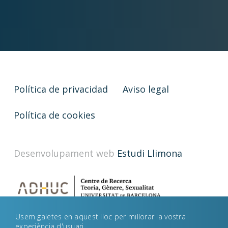
Política de privacidad
Aviso legal
Política de cookies
Desenvolupament web
Estudi Llimona
Usem galetes en aquest lloc per millorar la vostra
experiència d'usuari