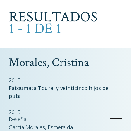
RESULTADOS
1 - 1 DE 1
Morales, Cristina
2013
Fatoumata Tourai y veinticinco hijos de
puta
2015
Reseña
García Morales, Esmeralda