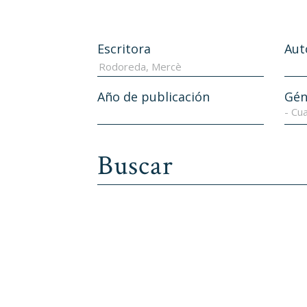
Escritora
Aut
Año de publicación
Gén
- Cua