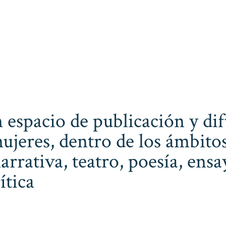
 espacio de publicación y dif
ujeres, dentro de los ámbitos
narrativa, teatro, poesía, ens
ítica