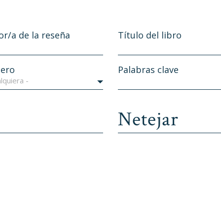
or/a de la reseña
Título del libro
ero
Palabras clave
lquiera -