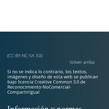
(CC-BY-NC-SA 3.0)
Volver arriba
Si no se indica lo contrario, los textos,
imágenes y diseño de esta web se publican
bajo licencia Creative Common 3.0 de
Reconocimiento-NoComercial-
CompartirIgual
Información y normas