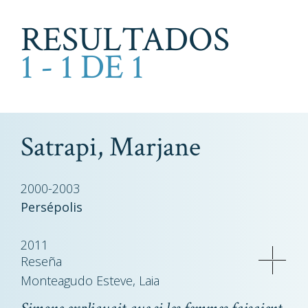
RESULTADOS
1 - 1 DE 1
Satrapi, Marjane
2000-2003
Persépolis
2011
Reseña
Monteagudo Esteve, Laia