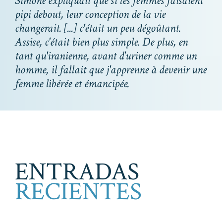
Simone expliquait que si les femmes faisaient
pipi debout, leur conception de la vie
changerait. [...] c'était un peu dégoûtant.
Assise, c'était bien plus simple. De plus, en
tant qu'iranienne, avant d'uriner comme un
homme, il fallait que j'apprenne à devenir une
femme libérée et émancipée.
ENTRADAS
RECIENTES