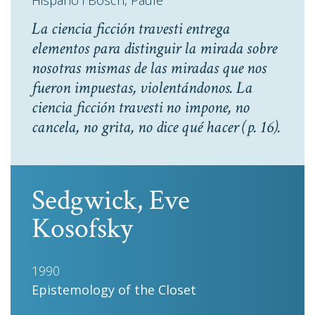
Hispano i Bosch, Paule
La ciencia ficción travesti entrega
elementos para distinguir la mirada sobre
nosotras mismas de las miradas que nos
fueron impuestas, violentándonos. La
ciencia ficción travesti no impone, no
cancela, no grita, no dice qué hacer
(p. 16).
Sedgwick, Eve
Kosofsky
1990
Epistemology of the Closet