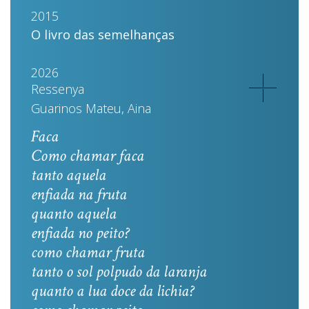
2015
O livro das semelhanças
2026
Ressenya
Guarinos Mateu, Aina
Faca
Como chamar faca
tanto aquela
enfiada na fruta
quanto aquela
enfiada no peito?
como chamar fruta
tanto o sol polpudo da laranja
quanto a lua doce da lichia?