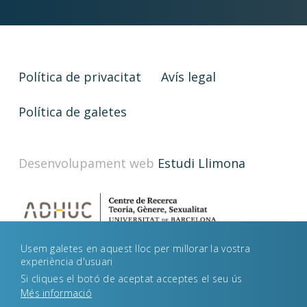
Política de privacitat
Avís legal
Política de galetes
Desenvolupament web
Estudi Llimona
Usem galetes en aquest lloc per millorar la vostra
experiència d'usuari
Si cliques el botó de aceptat acceptes el seu ús
Més informació