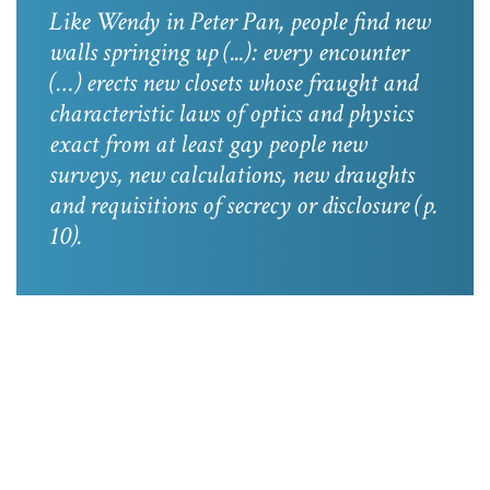
Like Wendy in
Peter Pan
, people find new
walls springing up (...): every encounter
(…) erects new closets whose fraught and
characteristic laws of optics and physics
exact from at least gay people new
surveys, new calculations, new draughts
and requisitions of secrecy or disclosure
(p.
10).