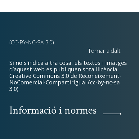
(CC-BY-NC-SA 3.0)
Tornar a dalt
Si no s’indica altra cosa, els textos i imatges
d’aquest web es publiquen sota llicència
Creative Commons 3.0 de Reconeixement-
NoComercial-CompartirIgual (cc-by-nc-sa
3.0)
Informació i normes