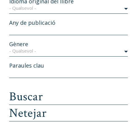
Idioma original del llibre
- Qualsevol -
Any de publicació
Gènere
- Qualsevol -
Paraules clau