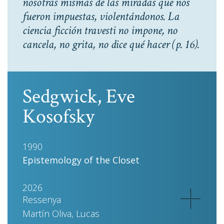
nosotras mismas de las miradas que nos
fueron impuestas, violentándonos. La
ciencia ficción travesti no impone, no
cancela, no grita, no dice qué hacer
(p. 16).
Sedgwick, Eve
Kosofsky
1990
Epistemology of the Closet
2026
Ressenya
Martín Oliva, Lucas