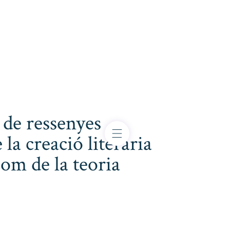
 de ressenyes
 la creació literària
com de la teoria