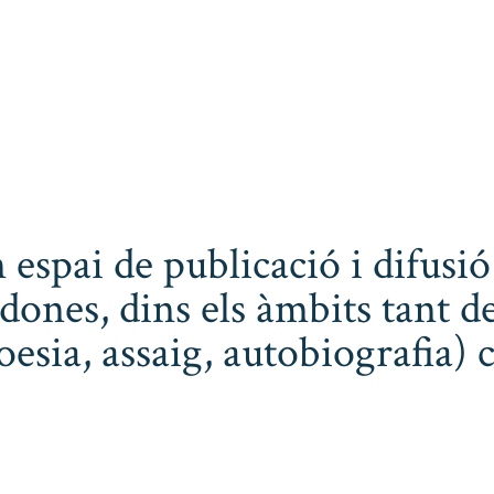
 espai de publicació i difusió
dones, dins els àmbits tant de
poesia, assaig, autobiografia) 