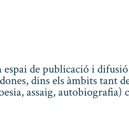
 espai de publicació i difusió
dones, dins els àmbits tant de
poesia, assaig, autobiografia) 