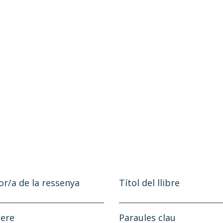
or/a de la ressenya
Títol del llibre
ere
Paraules clau