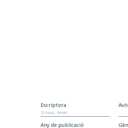
Escriptora
Aut
Any de publicació
Gèn