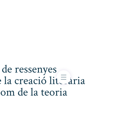
 de ressenyes
 la creació literària
com de la teoria