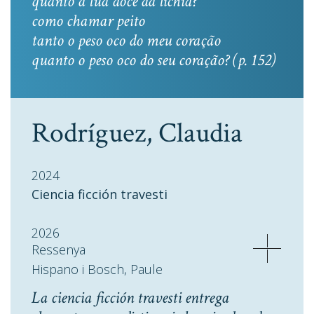
quanto a lua doce da lichia?
como chamar peito
tanto o peso oco do meu coração
quanto o peso oco do seu coração? (p. 152)
Rodríguez, Claudia
2024
Ciencia ficción travesti
2026
Ressenya
Hispano i Bosch, Paule
La ciencia ficción travesti entrega