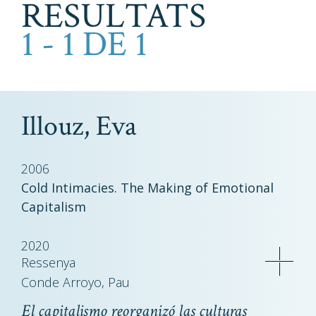
RESULTATS
1 - 1 DE 1
Illouz, Eva
2006
Cold Intimacies. The Making of Emotional
Capitalism
2020
Ressenya
Conde Arroyo, Pau
El capitalismo reorganizó las culturas