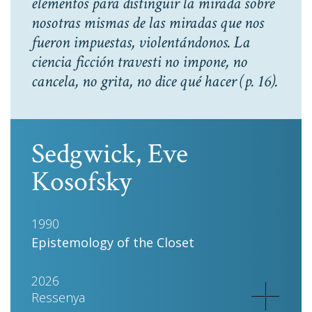
elementos para distinguir la mirada sobre
nosotras mismas de las miradas que nos
fueron impuestas, violentándonos. La
ciencia ficción travesti no impone, no
cancela, no grita, no dice qué hacer
(p. 16).
Sedgwick, Eve
Kosofsky
1990
Epistemology of the Closet
2026
Ressenya