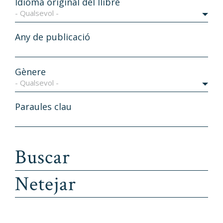
Idioma original del llibre
- Qualsevol -
Any de publicació
Gènere
- Qualsevol -
Paraules clau