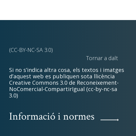
(CC-BY-NC-SA 3.0)
Tornar a dalt
Si no s’indica altra cosa, els textos i imatges
d’aquest web es publiquen sota llicència
Creative Commons 3.0 de Reconeixement-
NoComercial-CompartirIgual (cc-by-nc-sa
3.0)
Informació i normes