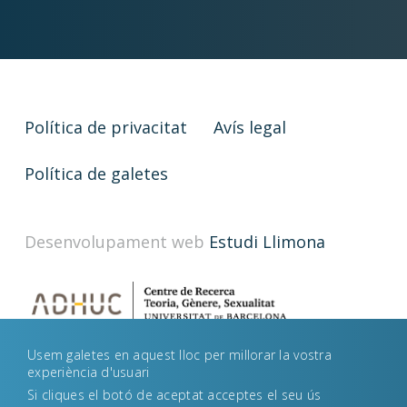
Política de privacitat
Avís legal
Política de galetes
Desenvolupament web
Estudi Llimona
Usem galetes en aquest lloc per millorar la vostra
experiència d'usuari
Si cliques el botó de aceptat acceptes el seu ús