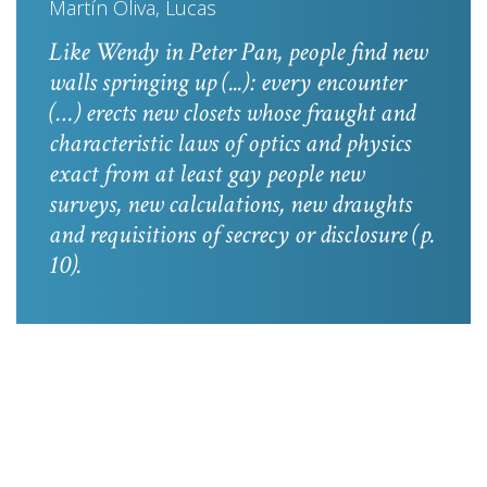
Martín Oliva, Lucas
Like Wendy in
Peter Pan
, people find new
walls springing up (...): every encounter
(…) erects new closets whose fraught and
characteristic laws of optics and physics
exact from at least gay people new
surveys, new calculations, new draughts
and requisitions of secrecy or disclosure
(p.
10).