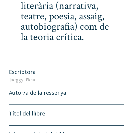
literària (narrativa,
teatre, poesia, assaig,
autobiografia) com de
la teoria crítica.
Escriptora
Autor/a de la ressenya
Títol del llibre