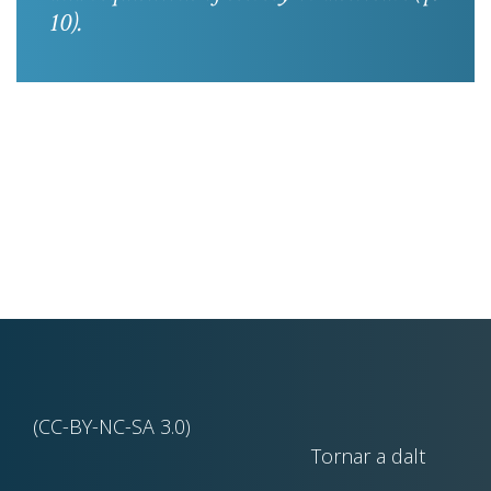
10).
(CC-BY-NC-SA 3.0)
Tornar a dalt