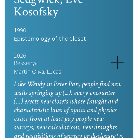
Kosofsky
1990
Epistemology of the Closet
2026
Ressenya
Martín Oliva, Lucas
Like Wendy in
Peter Pan
, people find new
walls springing up (...): every encounter
(…) erects new closets whose fraught and
characteristic laws of optics and physics
exact from at least gay people new
surveys, new calculations, new draughts
and requisitions of secrecy or disclosure
(p.