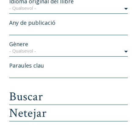
Idioma original del llibre
- Qualsevol -
Any de publicació
Gènere
- Qualsevol -
Paraules clau