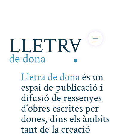
Lletra de dona
és un
espai de publicació i
difusió de ressenyes
d'obres escrites per
dones, dins els àmbits
tant de la creació