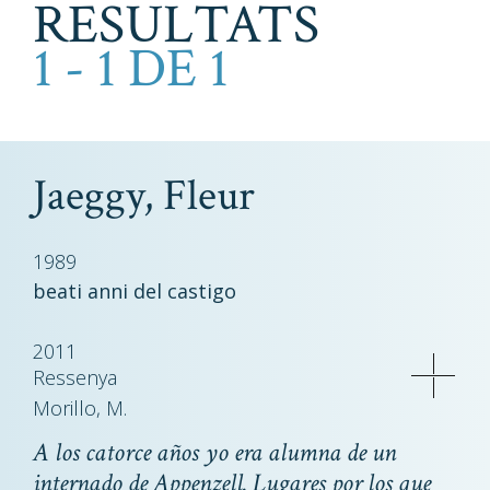
RESULTATS
1 - 1 DE 1
Jaeggy, Fleur
1989
beati anni del castigo
2011
Ressenya
Morillo, M.
A los catorce años yo era alumna de un
internado de Appenzell. Lugares por los que