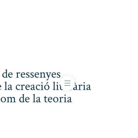
 de ressenyes
 la creació literària
com de la teoria