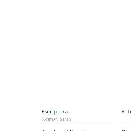
Escriptora
Aut