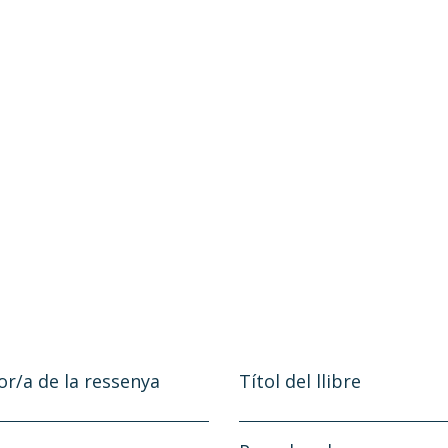
or/a de la ressenya
Títol del llibre