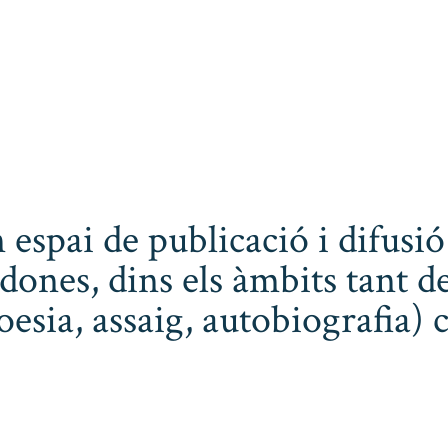
 espai de publicació i difusió
dones, dins els àmbits tant de
poesia, assaig, autobiografia) 