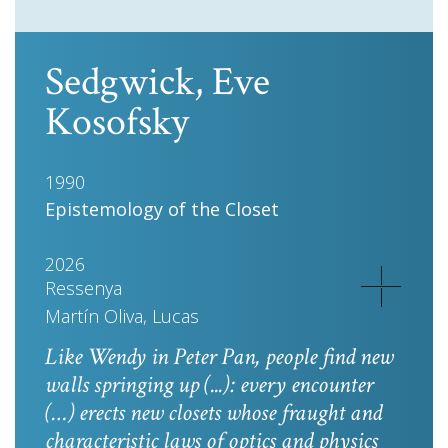
Sedgwick, Eve
Kosofsky
1990
Epistemology of the Closet
2026
Ressenya
Martín Oliva, Lucas
Like Wendy in
Peter Pan
, people find new
walls springing up (...): every encounter
(…) erects new closets whose fraught and
characteristic laws of optics and physics