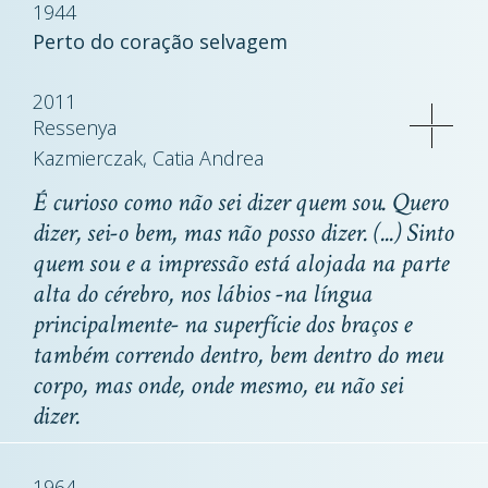
1944
Perto do coração selvagem
2011
Ressenya
Kazmierczak, Catia Andrea
É curioso como não sei dizer quem sou. Quero
dizer, sei-o bem, mas não posso dizer. (...) Sinto
quem sou e a impressão está alojada na parte
alta do cérebro, nos lábios -na língua
principalmente- na superfície dos braços e
também correndo dentro, bem dentro do meu
corpo, mas onde, onde mesmo, eu não sei
dizer.
1964