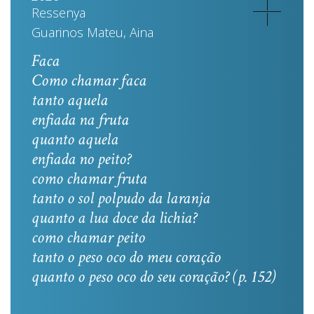
Ressenya
Guarinos Mateu, Aina
Faca
Como chamar faca
tanto aquela
enfiada na fruta
quanto aquela
enfiada no peito?
como chamar fruta
tanto o sol polpudo da laranja
quanto a lua doce da lichia?
como chamar peito
tanto o peso oco do meu coração
quanto o peso oco do seu coração? (p. 152)