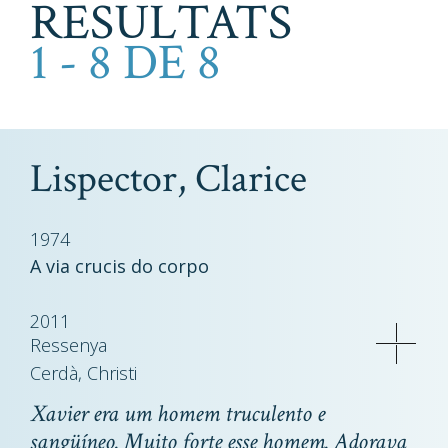
RESULTATS
1 - 8 DE 8
Lispector, Clarice
1974
A via crucis do corpo
2011
Ressenya
Cerdà, Christi
Xavier era um homem truculento e
sangüíneo. Muito forte esse homem. Adorava