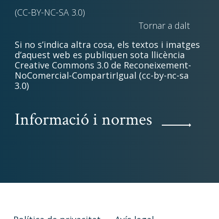
(CC-BY-NC-SA 3.0)
Tornar a dalt
Si no s’indica altra cosa, els textos i imatges
d’aquest web es publiquen sota llicència
Creative Commons 3.0 de Reconeixement-
NoComercial-CompartirIgual (cc-by-nc-sa
3.0)
Informació i normes