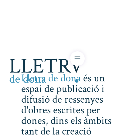
Lletra de dona
és un
espai de publicació i
difusió de ressenyes
d'obres escrites per
dones, dins els àmbits
tant de la creació