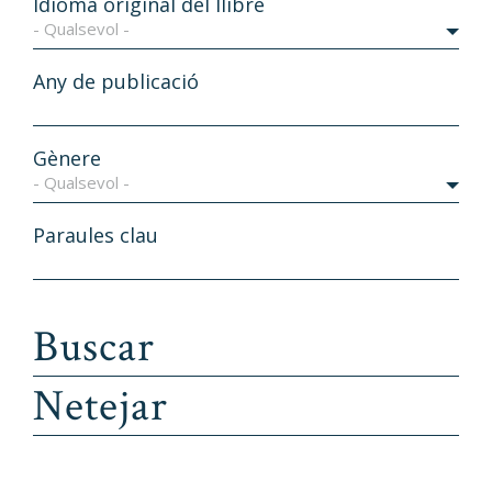
Idioma original del llibre
- Qualsevol -
Any de publicació
Gènere
- Qualsevol -
Paraules clau