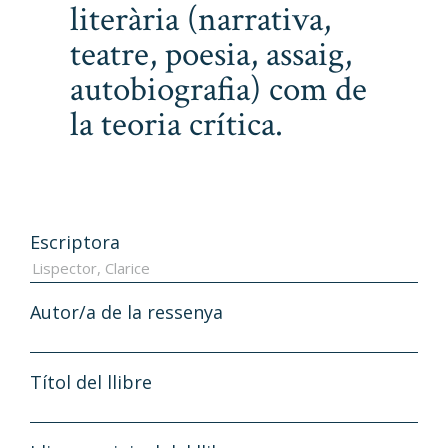
literària (narrativa,
teatre, poesia, assaig,
autobiografia) com de
la teoria crítica.
Escriptora
Autor/a de la ressenya
Títol del llibre