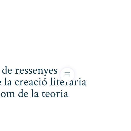
 de ressenyes
 la creació literària
com de la teoria