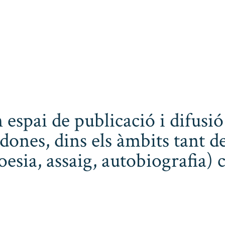
 espai de publicació i difusió
dones, dins els àmbits tant de
poesia, assaig, autobiografia) 