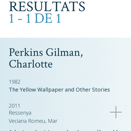
RESULTATS
1 - 1 DE 1
Perkins Gilman,
Charlotte
1982
The Yellow Wallpaper and Other Stories
2011
Ressenya
Veciana Romeu, Mar