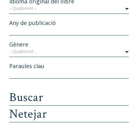
Idioma original del llibre
- Qualsevol -
Any de publicació
Gènere
- Qualsevol -
Paraules clau