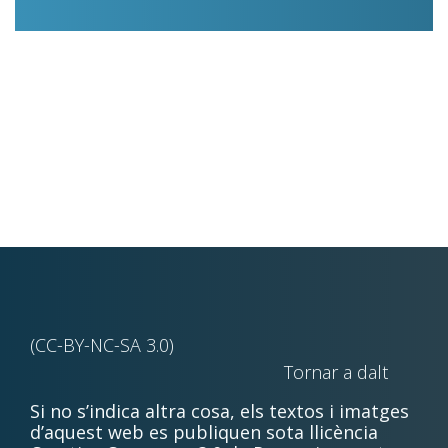
(CC-BY-NC-SA 3.0)
Tornar a dalt
Si no s’indica altra cosa, els textos i imatges
d’aquest web es publiquen sota llicència