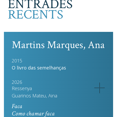
ENTRADES
RECENTS
Martins Marques, Ana
2015
O livro das semelhanças
2026
Ressenya
Guarinos Mateu, Aina
Faca
Como chamar faca