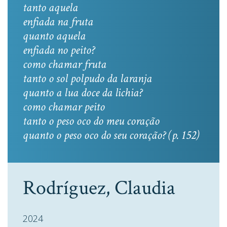
tanto aquela
enfiada na fruta
quanto aquela
enfiada no peito?
como chamar fruta
tanto o sol polpudo da laranja
quanto a lua doce da lichia?
como chamar peito
tanto o peso oco do meu coração
quanto o peso oco do seu coração? (p. 152)
Rodríguez, Claudia
2024