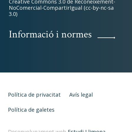
Creative Commons 3.0 de Reconeixement-
NoComercial-CompartirIgual (cc-by-nc-sa
3.0)
Informació i normes
Política de privacitat
Avís legal
Política de galetes
Desenvolupament web
Estudi Llimona