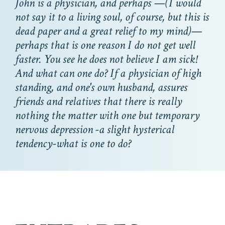
John is a physician, and perhaps —(I would
not say it to a living soul, of course, but this is
dead paper and a great relief to my mind)—
perhaps that is one reason I do not get well
faster. You see he does not believe I am sick!
And what can one do? If a physician of high
standing, and one's own husband, assures
friends and relatives that there is really
nothing the matter with one but temporary
nervous depression -a slight hysterical
tendency-what is one to do?