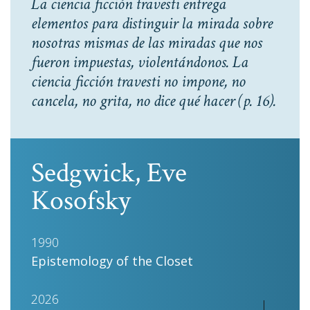
La ciencia ficción travesti entrega
elementos para distinguir la mirada sobre
nosotras mismas de las miradas que nos
fueron impuestas, violentándonos. La
ciencia ficción travesti no impone, no
cancela, no grita, no dice qué hacer
(p. 16).
Sedgwick, Eve
Kosofsky
1990
Epistemology of the Closet
2026