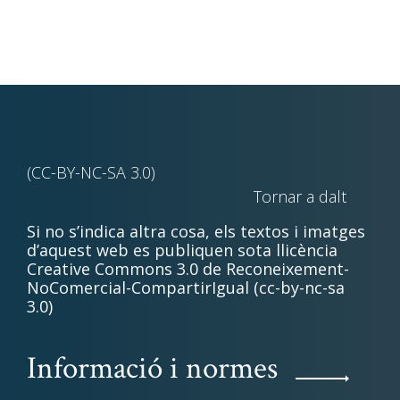
(CC-BY-NC-SA 3.0)
Tornar a dalt
Si no s’indica altra cosa, els textos i imatges
d’aquest web es publiquen sota llicència
Creative Commons 3.0 de Reconeixement-
NoComercial-CompartirIgual (cc-by-nc-sa
3.0)
Informació i normes