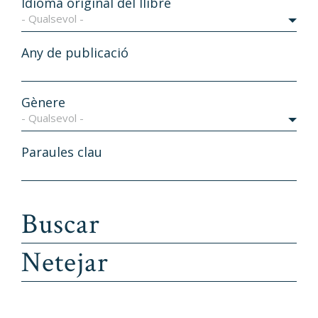
Idioma original del llibre
- Qualsevol -
Any de publicació
Gènere
- Qualsevol -
Paraules clau