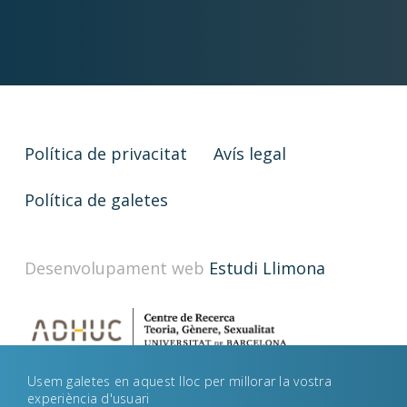
Política de privacitat
Avís legal
Política de galetes
Desenvolupament web
Estudi Llimona
Usem galetes en aquest lloc per millorar la vostra
experiència d'usuari