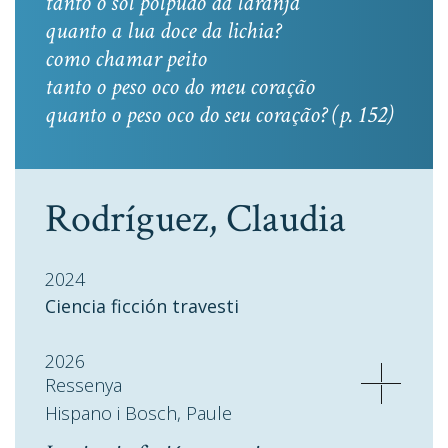
tanto o sol polpudo da laranja
quanto a lua doce da lichia?
como chamar peito
tanto o peso oco do meu coração
quanto o peso oco do seu coração? (p. 152)
Rodríguez, Claudia
2024
Ciencia ficción travesti
2026
Ressenya
Hispano i Bosch, Paule