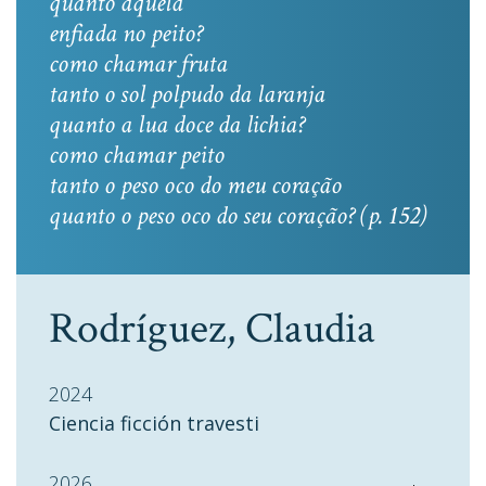
quanto aquela
enfiada no peito?
como chamar fruta
tanto o sol polpudo da laranja
quanto a lua doce da lichia?
como chamar peito
tanto o peso oco do meu coração
quanto o peso oco do seu coração? (p. 152)
Rodríguez, Claudia
2024
Ciencia ficción travesti
2026