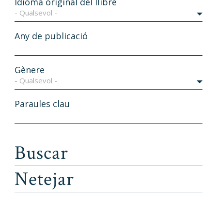
Idioma original del llibre
- Qualsevol -
Any de publicació
Gènere
- Qualsevol -
Paraules clau