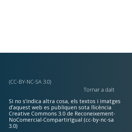
(CC-BY-NC-SA 3.0)
Tornar a dalt
Si no s’indica altra cosa, els textos i imatges
d’aquest web es publiquen sota llicència
Creative Commons 3.0 de Reconeixement-
NoComercial-CompartirIgual (cc-by-nc-sa
3.0)