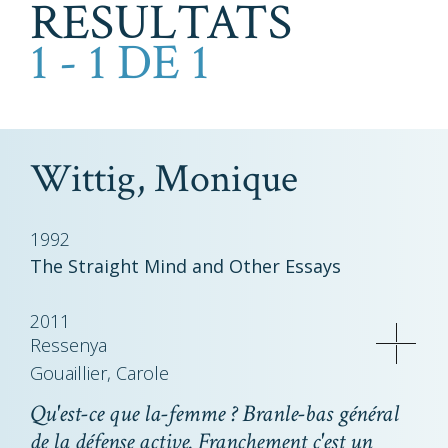
RESULTATS
1 - 1 DE 1
Wittig, Monique
1992
The Straight Mind and Other Essays
2011
Ressenya
Gouaillier, Carole
Qu'est-ce que la-femme ? Branle-bas général
de la défense active. Franchement c'est un