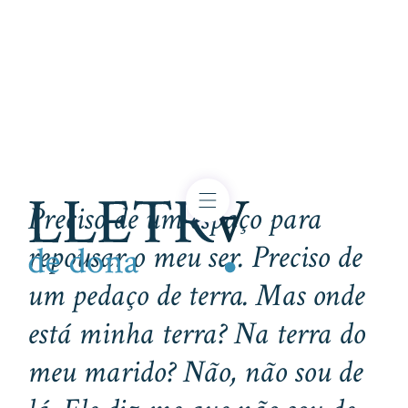
Preciso de um espaço para
repousar o meu ser. Preciso de
um pedaço de terra. Mas onde
está minha terra? Na terra do
meu marido? Não, não sou de