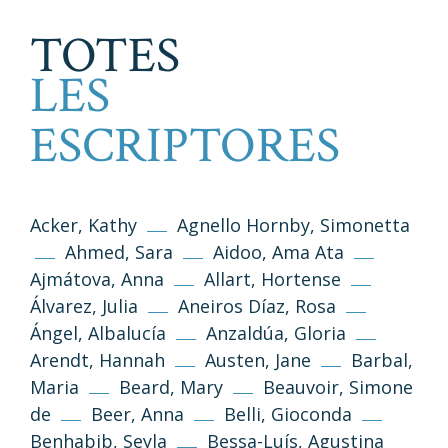
TOTES
LES
ESCRIPTORES
Acker, Kathy
Agnello Hornby, Simonetta
Ahmed, Sara
Aidoo, Ama Ata
Ajmátova, Anna
Allart, Hortense
Álvarez, Julia
Aneiros Díaz, Rosa
Ángel, Albalucía
Anzaldúa, Gloria
Arendt, Hannah
Austen, Jane
Barbal,
Maria
Beard, Mary
Beauvoir, Simone
de
Beer, Anna
Belli, Gioconda
Benhabib, Seyla
Bessa-Luís, Agustina