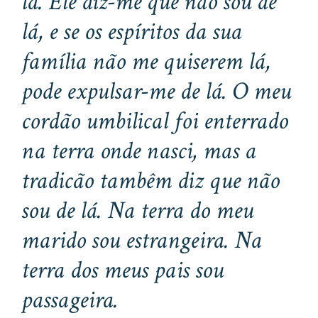
lá. Ele diz-me que não sou de
lá, e se os espíritos da sua
família não me quiserem lá,
pode expulsar-me de lá. O meu
cordão umbilical foi enterrado
na terra onde nasci, mas a
tradicão tambêm diz que não
sou de lá. Na terra do meu
marido sou estrangeira. Na
terra dos meus pais sou
passageira.