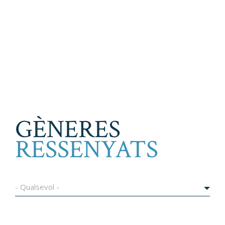
GÈNERES
RESSENYATS
- Qualsevol -