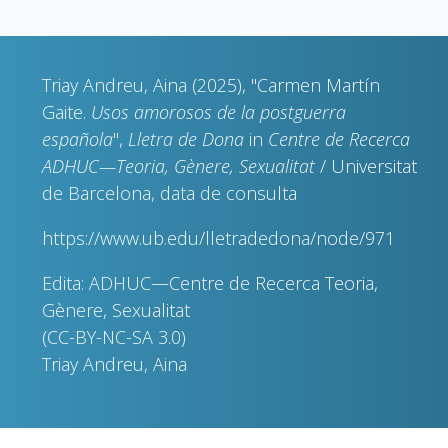
Triay Andreu, Aina (2025), "Carmen Martín
Gaite.
Usos amorosos de la postguerra
española
",
Lletra de Dona
in
Centre de Recerca
ADHUC—Teoria, Gènere, Sexualitat
/ Universitat
de Barcelona, data de consulta
https://www.ub.edu/lletradedona/node/971
Edita: ADHUC—Centre de Recerca Teoria,
Gènere, Sexualitat
(CC-BY-NC-SA 3.0)
Triay Andreu, Aina