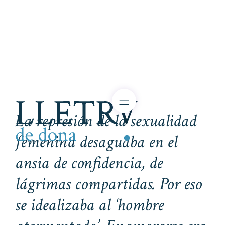
La represión de la sexualidad
femenina desaguaba en el
ansia de confidencia, de
lágrimas compartidas. Por eso
se idealizaba al ‘hombre