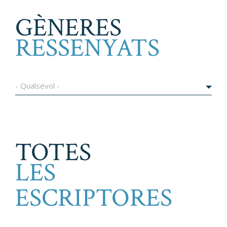
GÈNERES
RESSENYATS
- Qualsevol -
TOTES
LES
ESCRIPTORES