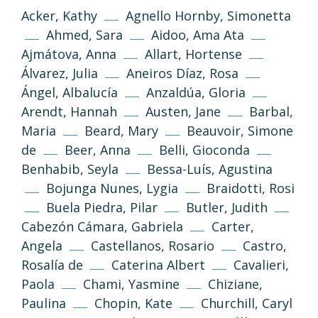
Acker, Kathy
Agnello Hornby, Simonetta
Ahmed, Sara
Aidoo, Ama Ata
Ajmátova, Anna
Allart, Hortense
Álvarez, Julia
Aneiros Díaz, Rosa
Ángel, Albalucía
Anzaldúa, Gloria
Arendt, Hannah
Austen, Jane
Barbal,
Maria
Beard, Mary
Beauvoir, Simone
de
Beer, Anna
Belli, Gioconda
Benhabib, Seyla
Bessa-Luís, Agustina
Bojunga Nunes, Lygia
Braidotti, Rosi
Buela Piedra, Pilar
Butler, Judith
Cabezón Cámara, Gabriela
Carter,
Angela
Castellanos, Rosario
Castro,
Rosalía de
Caterina Albert
Cavalieri,
Paola
Chami, Yasmine
Chiziane,
Paulina
Chopin, Kate
Churchill, Caryl