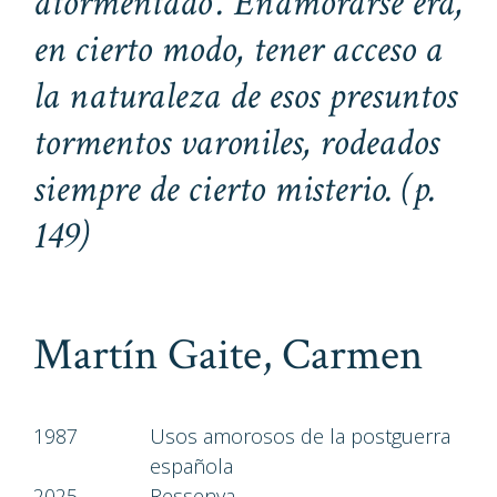
atormentado’. Enamorarse era,
en cierto modo, tener acceso a
la naturaleza de esos presuntos
tormentos varoniles, rodeados
siempre de cierto misterio.
(p.
149)
Martín Gaite, Carmen
1987
Usos amorosos de la postguerra
española
2025
Ressenya