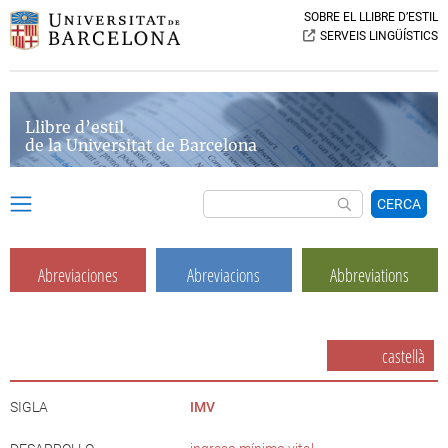
SOBRE EL LLIBRE D’ESTIL
SERVEIS LINGÜÍSTICS
Llibre d’estil
de la Universitat de Barcelona
CERCA
Abreviaciones
Abreviacions
Abbreviations
castellà
SIGLA
IMV