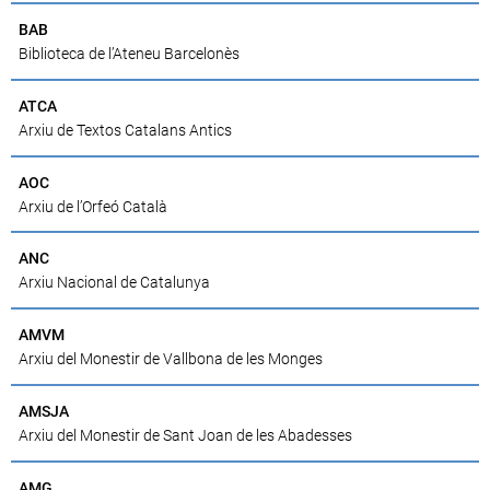
BAB
Biblioteca de l’Ateneu Barcelonès
ATCA
Arxiu de Textos Catalans Antics
AOC
Arxiu de l’Orfeó Català
ANC
Arxiu Nacional de Catalunya
AMVM
Arxiu del Monestir de Vallbona de les Monges
AMSJA
Arxiu del Monestir de Sant Joan de les Abadesses
AMG