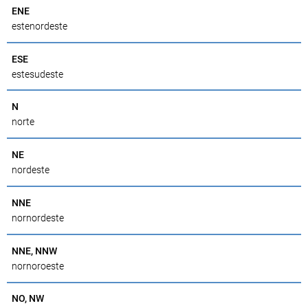
ENE
estenordeste
ESE
estesudeste
N
norte
NE
nordeste
NNE
nornordeste
NNE, NNW
nornoroeste
NO, NW