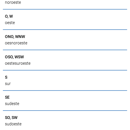
noroeste
O, W
oeste
ONO, WNW
oesnoroeste
OSO, WSW
oestesuroeste
S
sur
SE
sudeste
SO, SW
sudoeste