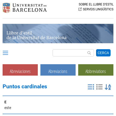
SOBRE EL LLIBRE D’ESTIL
SERVEIS LINGÜÍSTICS
Llibre d’estil
de la Universitat de Barcelona
CERCA
Abreviaciones
Abreviacions
Abbreviations
Puntos cardinales
E
este